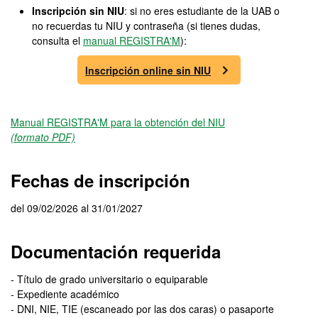
Inscripción sin NIU
: si no eres estudiante de la UAB o
no recuerdas tu NIU y contraseña (si tienes dudas,
consulta el
manual REGISTRA'M
):
Inscripción online sin NIU
Manual REGISTRA'M para la obtención del NIU
(formato PDF)
Fechas de inscripción
del 09/02/2026 al 31/01/2027
Documentación requerida
- Título de grado universitario o equiparable
- Expediente académico
- DNI, NIE, TIE (escaneado por las dos caras) o pasaporte