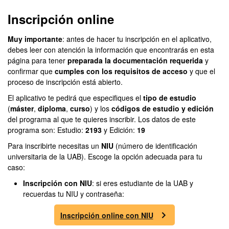
Inscripción online
Muy importante
: antes de hacer tu inscripción en el aplicativo,
debes leer con atención la información que encontrarás en esta
página para tener
preparada la documentación requerida
y
confirmar que
cumples con los requisitos de acceso
y que el
proceso de inscripción está abierto.
El aplicativo te pedirá que especifiques el
tipo de estudio
(
máster
,
diploma
,
curso
) y los
códigos de estudio y edición
del programa al que te quieres inscribir. Los datos de este
programa son: Estudio:
2193
y Edición:
19
Para inscribirte necesitas un
NIU
(número de identificación
universitaria de la UAB). Escoge la opción adecuada para tu
caso:
Inscripción con NIU
: si eres estudiante de la UAB y
recuerdas tu NIU y contraseña:
Inscripción online con NIU