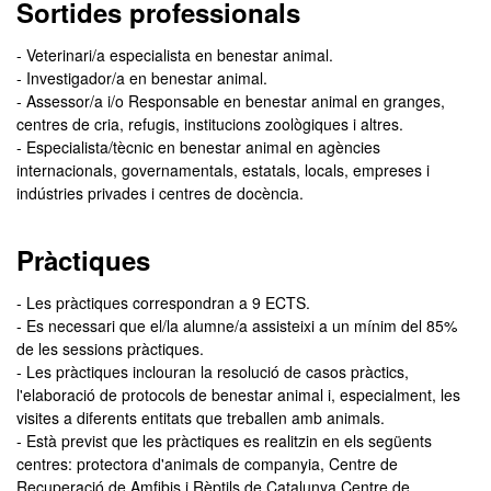
Sortides professionals
- Veterinari/a especialista en benestar animal.
- Investigador/a en benestar animal.
- Assessor/a i/o Responsable en benestar animal en granges,
centres de cria, refugis, institucions zoològiques i altres.
- Especialista/tècnic en benestar animal en agències
internacionals, governamentals, estatals, locals, empreses i
indústries privades i centres de docència.
Pràctiques
- Les pràctiques correspondran a 9 ECTS.
- Es necessari que el/la alumne/a assisteixi a un mínim del 85%
de les sessions pràctiques.
- Les pràctiques inclouran la resolució de casos pràctics,
l'elaboració de protocols de benestar animal i, especialment, les
visites a diferents entitats que treballen amb animals.
- Està previst que les pràctiques es realitzin en els següents
centres: protectora d'animals de companyia, Centre de
Recuperació de Amfibis i Rèptils de Catalunya,Centre de