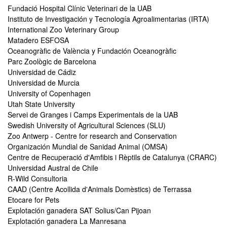
Fundació Hospital Clínic Veterinari de la UAB
Instituto de Investigación y Tecnología Agroalimentarias (IRTA)
International Zoo Veterinary Group
Matadero ESFOSA
Oceanogràfic de València y Fundación Oceanogràfic
Parc Zoològic de Barcelona
Universidad de Cádiz
Universidad de Murcia
University of Copenhagen
Utah State University
Servei de Granges i Camps Experimentals de la UAB
Swedish University of Agricultural Sciences (SLU)
Zoo Antwerp - Centre for research and Conservation
Organización Mundial de Sanidad Animal (OMSA)
Centre de Recuperació d'Amfibis i Rèptils de Catalunya (CRARC)
Universidad Austral de Chile
R-Wild Consultoria
CAAD (Centre Acollida d'Animals Domèstics) de Terrassa
Etocare for Pets
Explotación ganadera SAT Solius/Can Pijoan
Explotación ganadera La Manresana