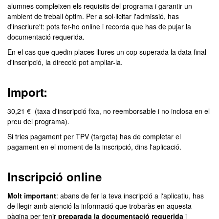
alumnes compleixen els requisits del programa i garantir un
ambient de treball òptim. Per a sol·licitar l'admissió, has
d'inscriure't: pots fer-ho online i recorda que has de pujar la
documentació requerida.
En el cas que quedin places lliures un cop superada la data final
d'inscripció, la direcció pot ampliar-la.
Import:
30,21 € (taxa d'inscripció fixa, no reemborsable i no inclosa en el
preu del programa).
Si tries pagament per TPV (targeta) has de completar el
pagament en el moment de la inscripció, dins l'aplicació.
Inscripció online
Molt important
: abans de fer la teva inscripció a l'aplicatiu, has
de llegir amb atenció la informació que trobaràs en aquesta
pàgina per tenir
preparada la documentació requerida
i