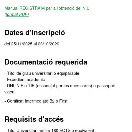
Manual REGISTRA'M per a l'obtenció del NIU
(format PDF)
Dates d'inscripció
del 25/11/2025 al 26/10/2026
Documentació requerida
- Títol de grau universitari o equiparable
- Expedient acadèmic
- DNI, NIE o TIE (escanejat per les dues cares) o passaport
vigent
- Certificat Intermediate B2 o First
Requisits d'accés
- Títol Universitari mínim 180 ECTS o equivalent