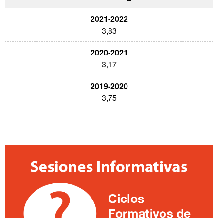
3,83
3,17
3,75
Información
complementaria