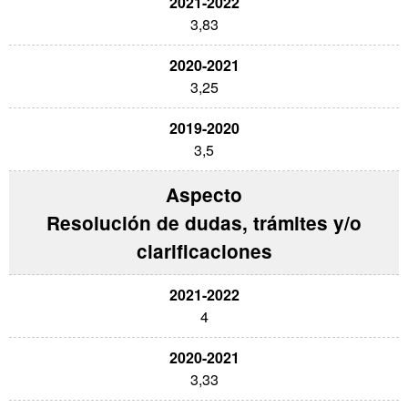
3,83
3,25
3,5
Resolución de dudas, trámites y/o
clarificaciones
4
3,33