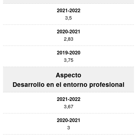
3,5
2,83
3,75
Desarrollo en el entorno profesional
3,67
3