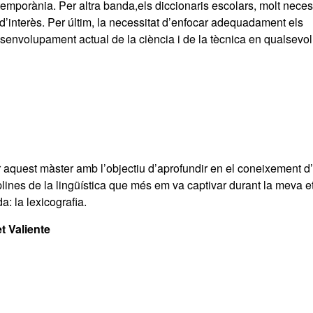
ntemporània. Per altra banda,els diccionaris escolars, molt neces
 d’interès. Per últim, la necessitat d’enfocar adequadament els
esenvolupament actual de la ciència i de la tècnica en qualsevol
r aquest màster amb l’objectiu d’aprofundir en el coneixement d
plines de la lingüística que més em va captivar durant la meva 
: la lexicografia.
et Valiente