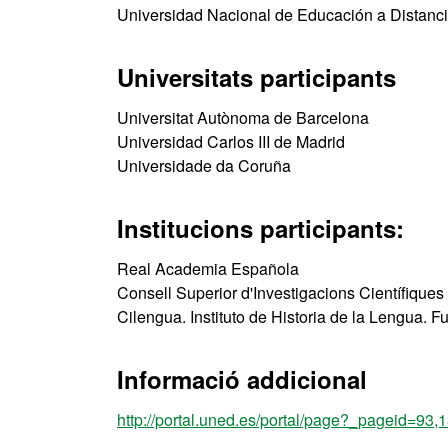
Universidad Nacional de Educación a Distanc
Universitats participants
Universitat Autònoma de Barcelona
Universidad Carlos III de Madrid
Universidade da Coruña
Institucions participants:
Real Academia Española
Consell Superior d'Investigacions Científiques
Cilengua. Instituto de Historia de la Lengua. 
Informació addicional
http://portal.uned.es/portal/page?_pageid