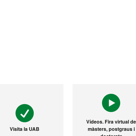
Vídeos. Fira virtual d
màsters, postgraus i
Visita la UAB