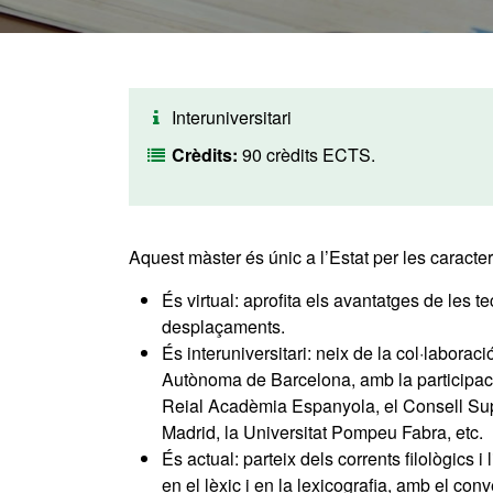
Interuniversitari
Crèdits:
90 crèdits ECTS.
Aquest màster és únic a l’Estat per les caracte
És virtual: aprofita els avantatges de les te
desplaçaments.
És interuniversitari: neix de la col·laborac
Autònoma de Barcelona, amb la participació 
Reial Acadèmia Espanyola, el Consell Super
Madrid, la Universitat Pompeu Fabra, etc.
És actual: parteix dels corrents filològics i
en el lèxic i en la lexicografia, amb el c