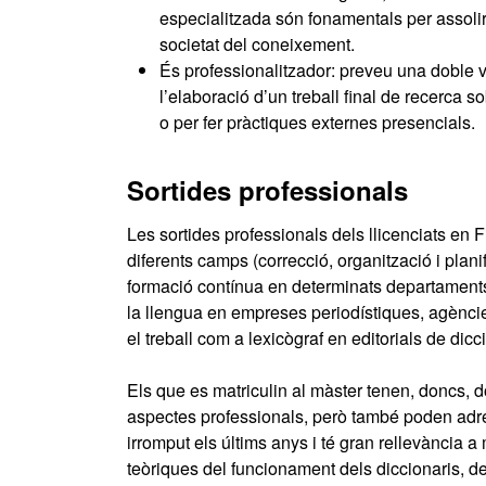
especialitzada són fonamentals per assoli
societat del coneixement.
És professionalitzador: preveu una doble vi
l’elaboració d’un treball final de recerca sob
o per fer pràctiques externes presencials.
Sortides professionals
Les sortides professionals dels llicenciats en 
diferents camps (correcció, organització i plani
formació contínua en determinats departament
la llengua en empreses periodístiques, agències
el treball com a lexicògraf en editorials de dic
Els que es matriculin al màster tenen, doncs,
aspectes professionals, però també poden adreça
irromput els últims anys i té gran rellevància 
teòriques del funcionament dels diccionaris, d