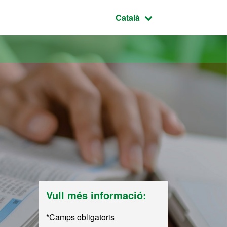
Idioma seleccionat:
Català
Vull més informació:
*Camps obligatoris