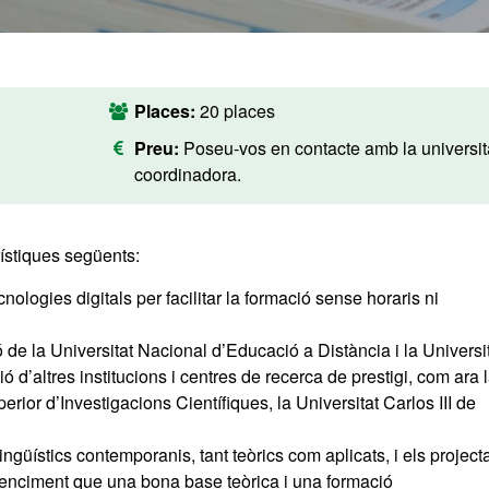
Places:
20 places
Preu:
Poseu-vos en contacte amb la universit
coordinadora.
rístiques següents:
cnologies digitals per facilitar la formació sense horaris ni
ió de la Universitat Nacional d’Educació a Distància i la Universi
d’altres institucions i centres de recerca de prestigi, com ara 
ior d’Investigacions Científiques, la Universitat Carlos III de
 lingüístics contemporanis, tant teòrics com aplicats, i els project
onvenciment que una bona base teòrica i una formació