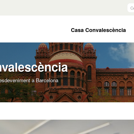
Ce
Casa Convalescència
nvalescència
d'esdeveniment a Barcelona