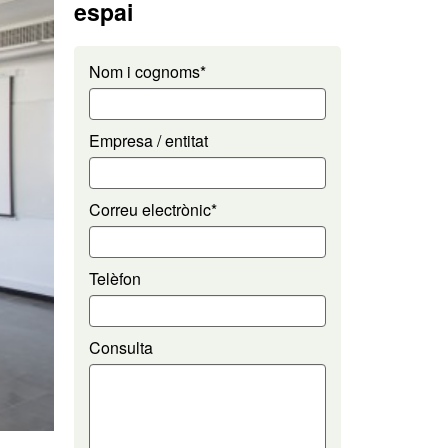
espai
Nom i cognoms*
Empresa / entitat
Correu electrònic*
Telèfon
Consulta