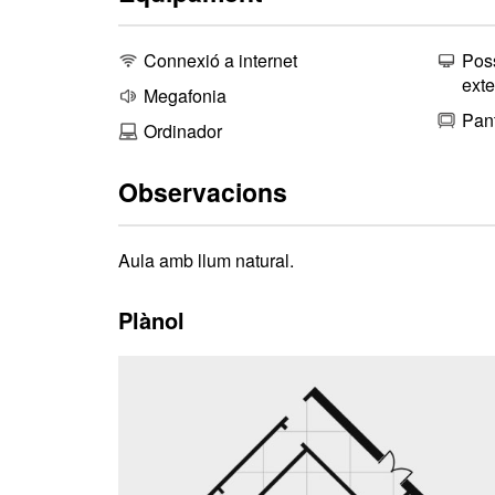
Connexió a internet
Poss
exte
Megafonia
Pant
Ordinador
Observacions
Aula amb llum natural.
Plànol