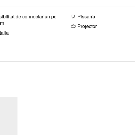
ibilitat de connectar un pc
Pissarra
rn
Projector
alla