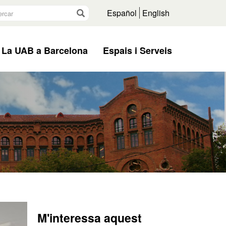
rcar
Vés
Español
English
La UAB a Barcelona
Espais i Serveis
M'interessa aquest