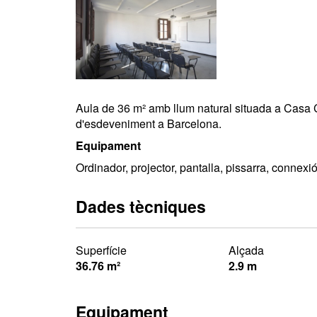
Aula de 36 m² amb llum natural situada a Casa 
d'esdeveniment a Barcelona.
Equipament
Ordinador, projector, pantalla, pissarra, connexi
Dades tècniques
Superfície
Alçada
36.76 m²
2.9 m
Equipament