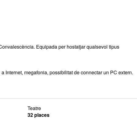
Convalescència. Equipada per hostatjar qualsevol tipus
ó a Internet, megafonia, possibilitat de connectar un PC extern.
Teatre
32 places