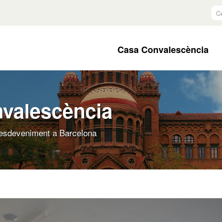
Ce
Casa Convalescència
nvalescència
d'esdeveniment a Barcelona