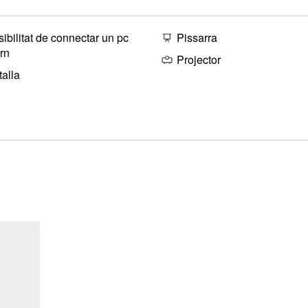
ibilitat de connectar un pc
Pissarra
rn
Projector
alla