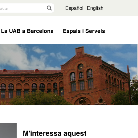
rcar
Vés
Español
English
La UAB a Barcelona
Espais i Serveis
M'interessa aquest