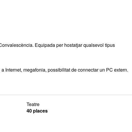
Convalescència. Equipada per hostatjar qualsevol tipus
ó a Internet, megafonia, possibilitat de connectar un PC extern.
Teatre
40 places