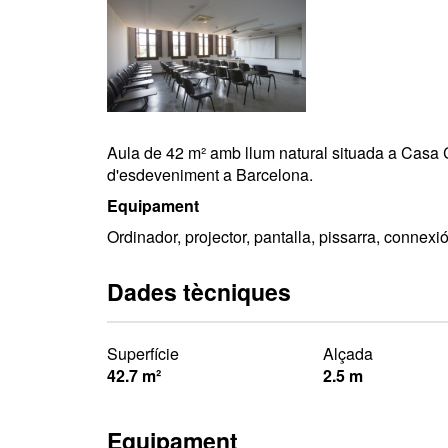
Aula de 42 m² amb llum natural situada a Casa 
d'esdeveniment a Barcelona.
Equipament
Ordinador, projector, pantalla, pissarra, connexi
Dades tècniques
Superfície
Alçada
42.7 m²
2.5 m
Equipament