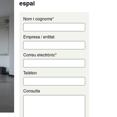
espai
Nom i cognoms*
Empresa / entitat
Correu electrònic*
Telèfon
Consulta