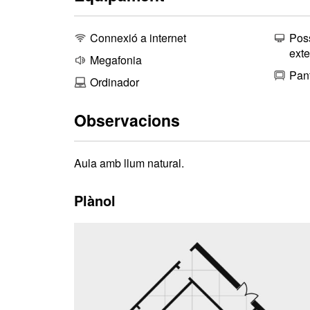
Connexió a internet
Poss
exte
Megafonia
Pant
Ordinador
Observacions
Aula amb llum natural.
Plànol