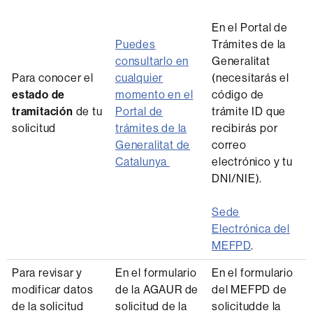
En el Portal de
Puedes
Trámites de la
consultarlo en
Generalitat
Para conocer el
cualquier
(necesitarás el
estado de
momento en el
código de
tramitación
de tu
Portal de
trámite ID que
solicitud
trámites de la
recibirás por
Generalitat de
correo
Catalunya
electrónico y tu
DNI/NIE).
Sede
Electrónica del
MEFPD
.
Para revisar y
En el formulario
En el formulario
modificar datos
de la AGAUR de
del MEFPD de
de la solicitud
solicitud de la
solicitudde la