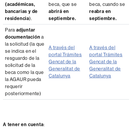
(académicas,
beca, que se
beca, cuando se
bancarias y de
abrirá en
reabra en
residencia
).
septiembre.
septiembre.
Para
adjuntar
documentación
a
la solicitud (la que
A través del
A través del
se indica en el
portal Trámites
portal Trámites
resguardo de la
Gencat de la
Gencat de la
solicitud de la
Generalitat de
Generalitat de
beca como la que
Catalunya
Catalunya
la AGAUR pueda
requerir
posteriormente)
A tener en cuenta
: