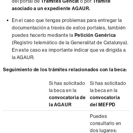
del portal de
Trámites Gencat
o por
Trámite
asociado a un expediente AGAUR.
En el caso que tengas problemas para entregar la
documentación a través de estos portales, también
puedes hacerlo mediante la
Petición Genérica
(Registro telemático de la Generalitat de Catalunya).
En este caso es importante indicar que va dirigida a
la AGAUR.
Seguimiento de los trámites relacionados con la beca:
Si has solicitado
Si has solicitado
la beca en la
la beca en la
convocatoria de
convocatoria
la AGAUR
del
MEFPD
Puedes
consultarlo en
dos lugares: