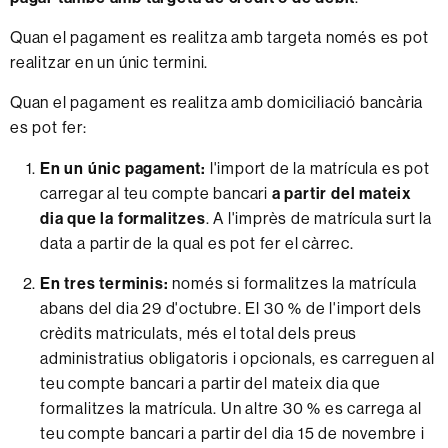
Quan el pagament es realitza amb targeta només es pot
realitzar en un únic termini.
Quan el pagament es realitza amb domiciliació bancària
es pot fer:
En un únic pagament:
l'import de la matrícula es pot
carregar al teu compte bancari
a partir del mateix
dia que la formalitzes
. A l'imprès de matrícula surt la
data a partir de la qual es pot fer el càrrec.
En tres terminis:
només si formalitzes la matrícula
abans del dia 29 d'octubre. El 30 % de l'import dels
crèdits matriculats, més el total dels preus
administratius obligatoris i opcionals, es carreguen al
teu compte bancari a partir del mateix dia que
formalitzes la matrícula. Un altre 30 % es carrega al
teu compte bancari a partir del dia 15 de novembre i