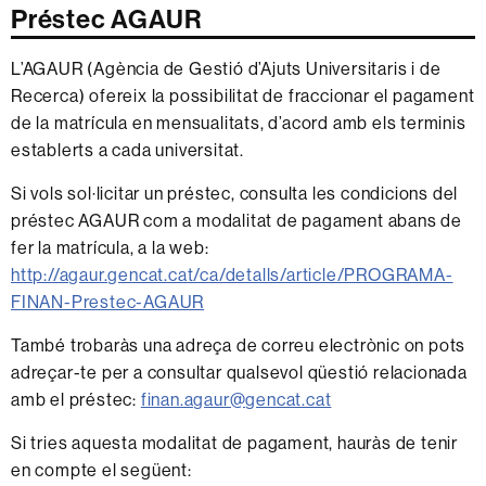
Préstec AGAUR
L’AGAUR (Agència de Gestió d’Ajuts Universitaris i de
Recerca) ofereix la possibilitat de fraccionar el pagament
de la matrícula en mensualitats, d’acord amb els terminis
establerts a cada universitat.
Si vols sol·licitar un préstec, consulta les condicions del
préstec AGAUR com a modalitat de pagament abans de
fer la matrícula, a la web:
http://agaur.gencat.cat/ca/detalls/article/PROGRAMA-
FINAN-Prestec-AGAUR
També trobaràs una adreça de correu electrònic on pots
adreçar-te per a consultar qualsevol qüestió relacionada
amb el préstec:
finan.agaur@gencat.cat
Si tries aquesta modalitat de pagament, hauràs de tenir
en compte el següent: