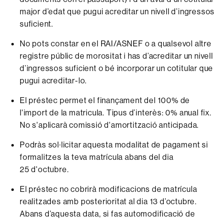
major d’edat que pugui acreditar un nivell d’ingressos
suficient.
No pots constar en el RAI/ASNEF o a qualsevol altre
registre públic de morositat i has d’acreditar un nivell
d’ingressos suficient o bé incorporar un cotitular que
pugui acreditar-lo.
El préstec permet el finançament del 100% de
l'import de la matricula. Tipus d’interès: 0% anual fix.
No s'aplicarà comissió d'amortització anticipada.
Podràs sol·licitar aquesta modalitat de pagament si
formalitzes la teva matrícula abans del dia
25 d'octubre.
El préstec no cobrirà modificacions de matrícula
realitzades amb posterioritat al dia 13 d’octubre.
Abans d’aquesta data, si fas automodificació de