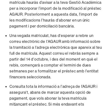
matrícula hauràs d’avisar a la teva Gestió Acadèmica
per a incorporar l’import de la modificació al préstec
AGAUR. Posteriorment a aquesta data, l'import de
les modificacions l'hauràs d'abonar en un únic
pagament i per domiciliació bancària.
Una vegada matriculat, has d'esperar a rebre un
correu electrònic de l'AGAUR amb informació sobre
la tramitació a l'adreça electrònica que apareix al teu
full de matrícula. Aquest correu el rebràs sempre a
partir del 14 d'octubre, i des del moment en què el
rebis, començarà a comptar el termini de dues
setmanes per a formalitzar el préstec amb l'entitat
financera seleccionada.
Consulta tota la informació a l'adreça de l’AGAUR i
assegura't, abans de marcar aquesta opció de
pagament, que vols abonar la teva matrícula
mitjançant el préstec. Si més endavant ets