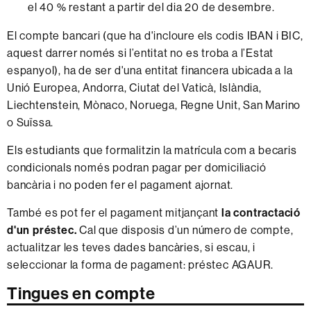
el 40 % restant a partir del dia 20 de desembre.
El compte bancari (que ha d'incloure els codis IBAN i BIC,
aquest darrer només si l’entitat no es troba a l’Estat
espanyol), ha de ser d'una entitat financera ubicada a la
Unió Europea, Andorra, Ciutat del Vaticà, Islàndia,
Liechtenstein, Mònaco, Noruega, Regne Unit, San Marino
o Suïssa.
Els estudiants que formalitzin la matrícula com a becaris
condicionals només podran pagar per domiciliació
bancària i no poden fer el pagament ajornat.
També es pot fer el pagament mitjançant
la contractació
d'un préstec.
Cal que disposis d’un número de compte,
actualitzar les teves dades bancàries, si escau, i
seleccionar la forma de pagament: préstec AGAUR.
Tingues en compte