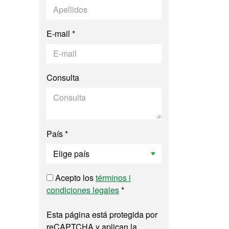
E-mail *
Consulta
País *
Acepto los
términos i
condiciones legales
*
Esta página está protegida por
reCAPTCHA y aplican la