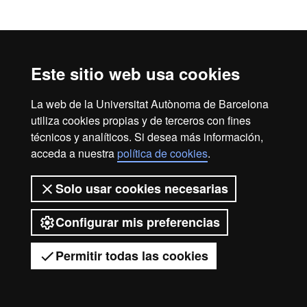
Este sitio web usa cookies
La web de la Universitat Autònoma de Barcelona
utiliza cookies propias y de terceros con fines
técnicos y analíticos. Si desea más información,
acceda a nuestra
política de cookies
.
Solo usar cookies necesarias
Configurar mis preferencias
Permitir todas las cookies
Tienes dudas?
Desplegar el menú móvil