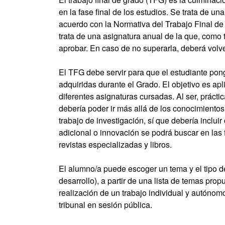
en la fase final de los estudios. Se trata de u
acuerdo con la Normativa del Trabajo Final de
trata de una asignatura anual de la que, como 
aprobar. En caso de no superarla, deberá volve
El TFG debe servir para que el estudiante pon
adquiridas durante el Grado. El objetivo es apl
diferentes asignaturas cursadas. Al ser, prácti
debería poder ir más allá de los conocimientos
trabajo de investigación, sí que debería inclu
adicional o innovación se podrá buscar en las 
revistas especializadas y libros.
El alumno/a puede escoger un tema y el tipo d
desarrollo), a partir de una lista de temas pro
realización de un trabajo individual y autónomo
tribunal en sesión pública.