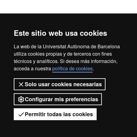
Este sitio web usa cookies
La web de la Universitat Autònoma de Barcelona
utiliza cookies propias y de terceros con fines
técnicos y analíticos. Si desea más información,
acceda a nuestra
política de cookies
.
Solo usar cookies necesarias
Configurar mis preferencias
Permitir todas las cookies
Tienes dudas?
Desplegar el menú móvil