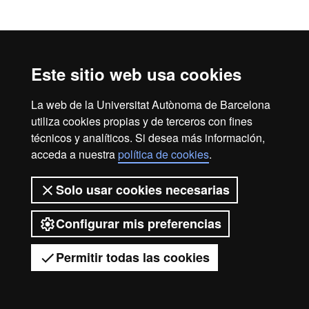
Este sitio web usa cookies
La web de la Universitat Autònoma de Barcelona
utiliza cookies propias y de terceros con fines
técnicos y analíticos. Si desea más información,
acceda a nuestra
política de cookies
.
Solo usar cookies necesarias
Configurar mis preferencias
Permitir todas las cookies
Tienes dudas?
Desplegar el menú móvil