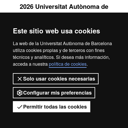
2026 Universitat Autònoma de
Barcelona
Este sitio web usa cookies
La web de la Universitat Autònoma de Barcelona
utiliza cookies propias y de terceros con fines
técnicos y analíticos. Si desea más información,
acceda a nuestra
política de cookies
.
Solo usar cookies necesarias
Configurar mis preferencias
Permitir todas las cookies
Tienes dudas?
Desplegar el menú móvil