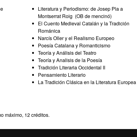
de
Literatura y Periodismo: de Josep Pla a
Montserrat Roig (OB de mencinó)
El Cuento Medieval Catalán y la Tradición
Románica
Narcís Oller y el Realismo Europeo
Poesía Catalana y Romanticismo
Teoría y Análisis del Teatro
Teoría y Analisis de la Poesía
Tradición Literaria Occidental II
Pensamiento Literario
La Tradición Clásica en la Literatura Europea
mo máximo, 12 créditos.
es