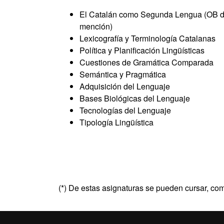
El Catalán como Segunda Lengua (OB 
mención)
Lexicografía y Terminología Catalanas
Política y Planificación Lingüísticas
Cuestiones de Gramática Comparada
Semántica y Pragmática
Adquisición del Lenguaje
Bases Biológicas del Lenguaje
Tecnologías del Lenguaje
Tipología Lingüística
(*) De estas asignaturas se pueden cursar, co
Informaciones adicional