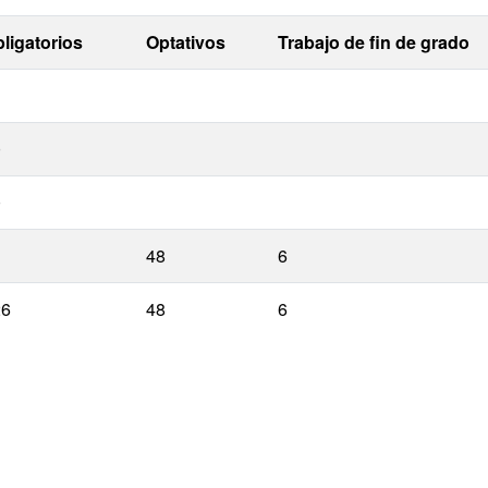
ligatorios
Optativos
Trabajo de fin de grado
0
0
48
6
26
48
6