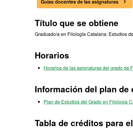
Guías docentes de las asignaturas
Título que se obtiene
Graduado/a en Filología Catalana: Estudios de 
Horarios
Horarios de las asignaturas del grado de 
Información del plan de 
Plan de Estudios del Grado en Filología Ca
Tabla de créditos para e