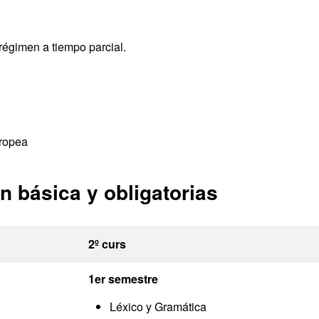
régimen a tiempo parcial.
uropea
n básica y obligatorias
2º curs
1er semestre
Léxico y Gramática