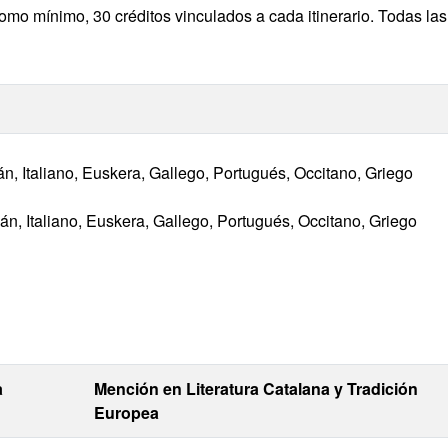
omo mínimo, 30 créditos vinculados a cada itinerario. Todas las
n, Italiano, Euskera, Gallego, Portugués, Occitano, Griego
án, Italiano, Euskera, Gallego, Portugués, Occitano, Griego
a
Mención en Literatura Catalana y Tradición
Europea