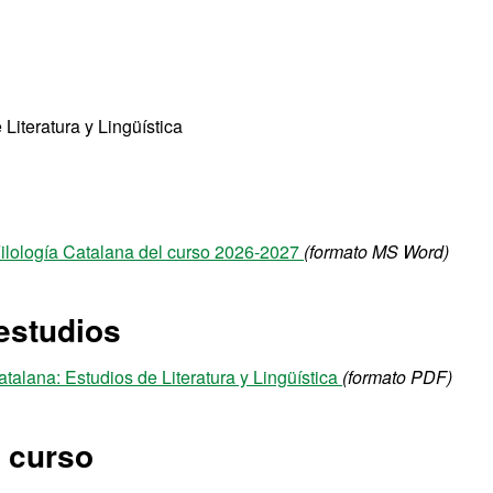
Literatura y Lingüística
Filología Catalana del curso 2026-2027
(formato MS Word)
estudios
talana: Estudios de Literatura y Lingüística
(formato PDF)
l curso