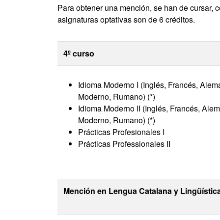
Para obtener una mención, se han de cursar, c
asignaturas optativas son de 6 créditos.
4º curso
Idioma Moderno I (Inglés, Francés, Alemá
Moderno, Rumano) (*)
Idioma Moderno II (Inglés, Francés, Alem
Moderno, Rumano) (*)
Prácticas Profesionales I
Prácticas Professionales II
Mención en Lengua Catalana y Lingüístic