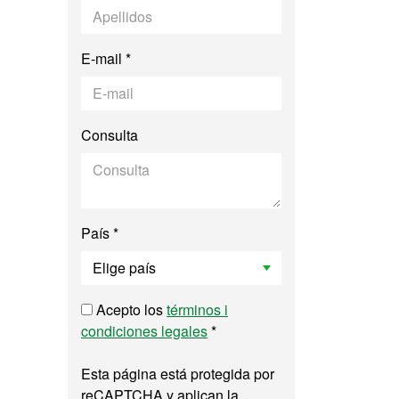
E-mail *
Consulta
País *
Acepto los
términos i
condiciones legales
*
Esta página está protegida por
reCAPTCHA y aplican la