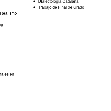
Dialectología Catalana
Trabajo de Final de Grado
l Realismo
va
nales en