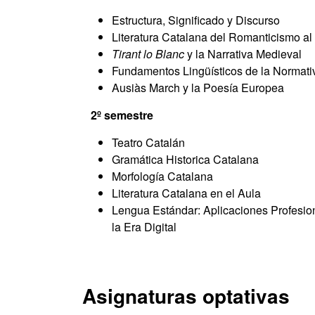
Estructura, Significado y Discurso
Literatura Catalana del Romanticismo a
Tirant lo Blanc
y la Narrativa Medieval
Fundamentos Lingüísticos de la Normati
Ausiàs March y la Poesía Europea
2º semestre
Teatro Catalán
Gramática Historica Catalana
Morfología Catalana
Literatura Catalana en el Aula
Lengua Estándar: Aplicaciones Profesio
la Era Digital
Asignaturas optativas