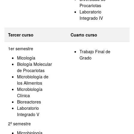
Procariotas
Laboratorio
Integrado IV
Tercer curso
Cuarto curso
1er semestre
Trabajo Final de
Micología
Grado
Biología Molecular
de Procariotas
Microbiología de
los Alimentos
Microbiología
Clínica
Bioreactores
Laboratorio
Integrado V
2º semestre
Microbiología