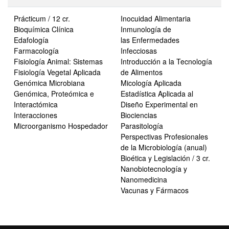
Prácticum / 12 cr.
Inocuidad Alimentaria
Bioquímica Clínica
Inmunología de
Edafología
las Enfermedades
Farmacología
Infecciosas
Fisiología Animal: Sistemas
Introducción a la Tecnología
Fisiología Vegetal Aplicada
de Alimentos
Genómica Microbiana
Micología Aplicada
Genómica, Proteómica e
Estadística Aplicada al
Interactómica
Diseño Experimental en
Interacciones
Biociencias
Microorganismo Hospedador
Parasitología
Perspectivas Profesionales
de la Microbiología (anual)
Bioética y Legislación / 3 cr.
Nanobiotecnología y
Nanomedicina
Vacunas y Fármacos