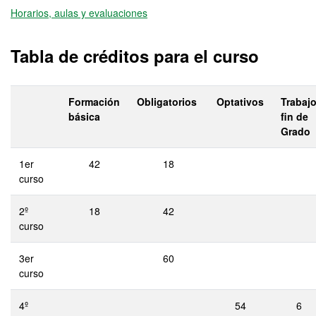
Horarios, aulas y evaluaciones
Tabla de créditos para el curso
Formación
Obligatorios
Optativos
Trabaj
básica
fin de
Grado
1er
42
18
curso
2º
18
42
curso
3er
60
curso
4º
54
6