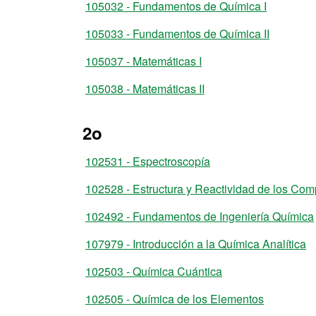
105032 - Fundamentos de Química I
105033 - Fundamentos de Química II
105037 - Matemáticas I
105038 - Matemáticas II
2o
102531 - Espectroscopía
102528 - Estructura y Reactividad de los Co
102492 - Fundamentos de Ingeniería Química
107979 - Introducción a la Química Analítica
102503 - Química Cuántica
102505 - Química de los Elementos