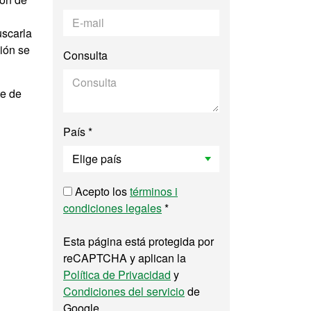
uscarla
ción se
Consulta
te de
País *
Acepto los
términos i
condiciones legales
*
Esta página está protegida por
reCAPTCHA y aplican la
Política de Privacidad
y
Condiciones del servicio
de
Google.