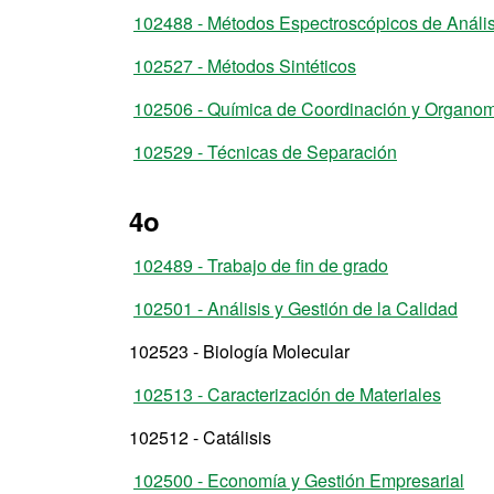
102488 - Métodos Espectroscópicos de Anális
102527 - Métodos Sintéticos
102506 - Química de Coordinación y Organom
102529 - Técnicas de Separación
4o
102489 - Trabajo de fin de grado
102501 - Análisis y Gestión de la Calidad
102523 - Biología Molecular
102513 - Caracterización de Materiales
102512 - Catálisis
102500 - Economía y Gestión Empresarial