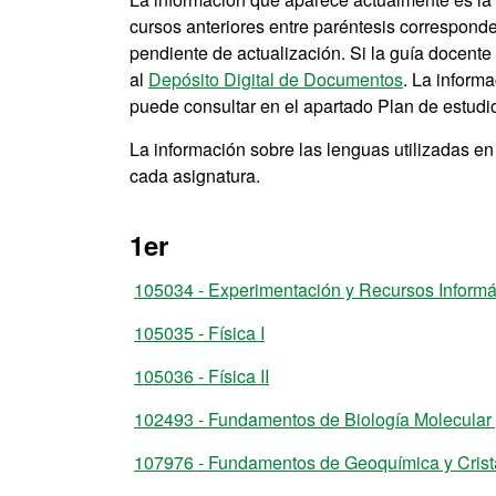
cursos anteriores entre paréntesis correspond
pendiente de actualización. Si la guía docent
al
Depósito Digital de Documentos
. La inform
puede consultar en el apartado Plan de estudio
La información sobre las lenguas utilizadas e
cada asignatura.
1er
105034 - Experimentación y Recursos Informá
105035 - Física I
105036 - Física II
102493 - Fundamentos de Biología Molecular 
107976 - Fundamentos de Geoquímica y Crista