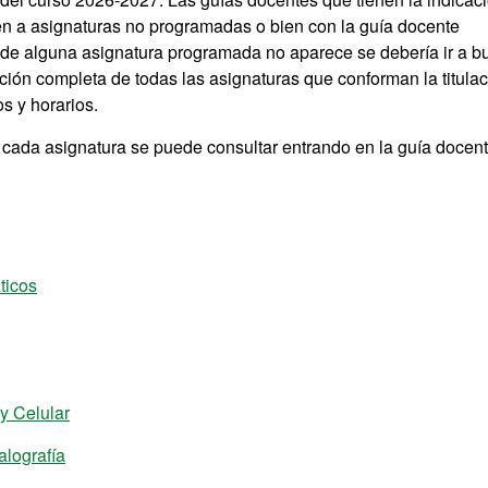
en a asignaturas no programadas o bien con la guía docente
e de alguna asignatura programada no aparece se debería ir a b
ación completa de todas las asignaturas que conforman la titula
s y horarios.
n cada asignatura se puede consultar entrando en la guía docen
ticos
y Celular
lografía