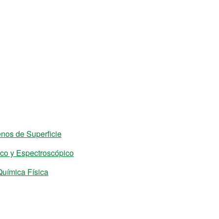
nos de Superficie
ico y Espectroscópico
Química Física