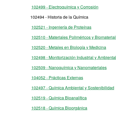
102499 - Electroquímica y Corrosión
102494 - Historia de la Química
102521 - Ingeniería de Proteínas
102510 - Materiales Poliméricos y Biomateria
102520 - Metales en Biología y Medicina
102498 - Monitorización Industrial y Ambienta
102509 - Nanoquímica y Nanomateriales
104052 - Prácticas Externas
102497 - Química Ambiental y Sostenibilidad
102519 - Química Bioanalítica
102518 - Química Bioorgánica