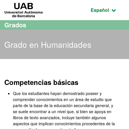
Acceso al contenido principal
Acceso a la navegación de la página
UAB Universitat Autònoma de Barcelona
Idioma seleccio
Español
Grados
Grado en Humanidades
Grado en Humanidades
Competencias básicas
Que los estudiantes hayan demostrado poseer y
comprender conocimientos en un área de estudio que
parte de la base de la educación secundaria general, y
se suele encontrar a un nivel que, si bien se apoya en
libros de texto avanzados, incluye también algunos
aspectos que implican conocimientos procedentes de la