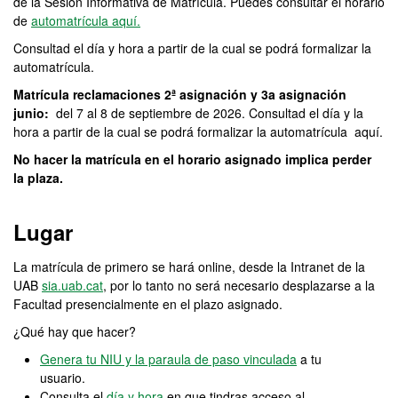
de la Sesión Informativa de Matrícula. Puedes consultar el horario
de
automatrícula aquí.
Consultad el día y hora a partir de la cual se podrá formalizar la
automatrícula.
Matrícula reclamaciones 2ª asignación y 3a asignación
junio:
del 7 al 8 de septiembre de 2026. Consultad el día y la
hora a partir de la cual se podrá formalizar la automatrícula aquí.
No hacer la matrícula en el horario asignado implica perder
la plaza.
Lugar
La matrícula de primero se hará online, desde la Intranet de la
UAB
sia.uab.cat
, por lo tanto no será necesario desplazarse a la
Facultad presencialmente en el plazo asignado.
¿Qué hay que hacer?
Genera tu NIU y la paraula de paso vinculada
a tu
usuario.
Consulta el
día y hora
en que tindras acceso al