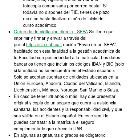
fotocopia compulsada por correo postal. Si
todavía no dispones del TIE, tienes de plazo
máximo hasta finalizar el año de inicio del
curso académico.
Orden de domiciliación directa - SEPA
Se tiene que
imprimir y firmar y enviar a través del
portal
https://sia.uab.cat
, opción "Envío orden SEPA",
habilitado con esta finalidad a la gestión académica de
tu Facultad con posterioridad a la matrícula. Los datos
bancarios tienen que incluir los códigos IBAN y BIC (solo
si la entidad no se encuentra en el Estado español).
Solo se aceptan cuentas de entidades ubicadas en la
Unión Europea, Andorra, Ciudad del Vaticano, Islandia,
Liechtenstein, Mónaco, Noruega, San Marino o Suiza.
En caso de tener 28 años o más, hay que presentar
original y copia de un seguro que cubra la asistencia
sanitaria, los accidentes y la responsabilidad civil, y que
sea válida en el Estado español. En este sentido,
puedes contratar a la matrícula el seguro
complementario que ofrece la UAB.
En algunas asignaturas o grados es obligatorio