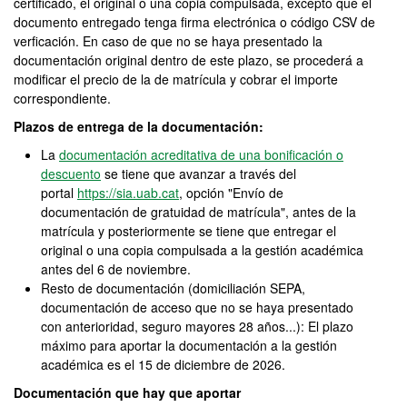
certificado, el original o una copia compulsada, excepto que el
documento entregado tenga firma electrónica o código CSV de
verficación. En caso de que no se haya presentado la
documentación original dentro de este plazo, se procederá a
modificar el precio de la de matrícula y cobrar el importe
correspondiente.
Plazos de entrega de la documentación:
La
documentación acreditativa de una bonificación o
descuento
se tiene que avanzar a través del
portal
https://sia.uab.cat
, opción "Envío de
documentación de gratuidad de matrícula", antes de la
matrícula y posteriormente se tiene que entregar el
original o una copia compulsada a la gestión académica
antes del 6 de noviembre.
Resto de documentación (domiciliación SEPA,
documentación de acceso que no se haya presentado
con anterioridad, seguro mayores 28 años...): El plazo
máximo para aportar la documentación a la gestión
académica es el 15 de diciembre de 2026.
Documentación que hay que aportar