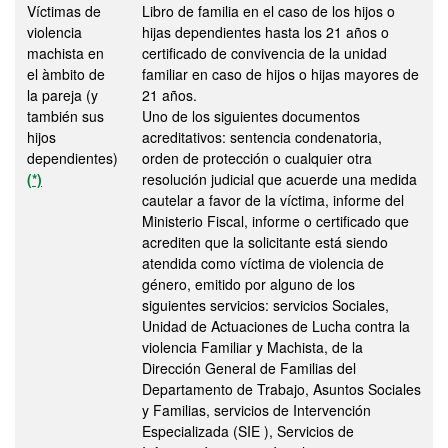
Víctimas de
Libro de familia en el caso de los hijos o
violencia
hijas dependientes hasta los 21 años o
machista en
certificado de convivencia de la unidad
el àmbito de
familiar en caso de hijos o hijas mayores de
la pareja (y
21 años.
también sus
Uno de los siguientes documentos
hijos
acreditativos: sentencia condenatoria,
dependientes)
orden de protección o cualquier otra
(*)
resolución judicial que acuerde una medida
cautelar a favor de la víctima, informe del
Ministerio Fiscal, informe o certificado que
acrediten que la solicitante está siendo
atendida como víctima de violencia de
género, emitido por alguno de los
siguientes servicios: servicios Sociales,
Unidad de Actuaciones de Lucha contra la
violencia Familiar y Machista, de la
Dirección General de Familias del
Departamento de Trabajo, Asuntos Sociales
y Familias, servicios de Intervención
Especializada (SIE ), Servicios de