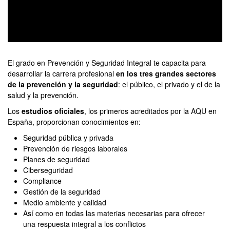
0
seconds
of
El grado en Prevención y Seguridad Integral te capacita para
0
desarrollar la carrera profesional
en los tres grandes sectores
seconds
de la prevención y la seguridad
: el público, el privado y el de la
salud y la prevención.
Los
estudios oficiales
, los primeros acreditados por la AQU en
España, proporcionan conocimientos en:
Seguridad pública y privada
Prevención de riesgos laborales
Planes de seguridad
Ciberseguridad
Compliance
Gestión de la seguridad
Medio ambiente y calidad
Así como en todas las materias necesarias para ofrecer
una respuesta integral a los conflictos