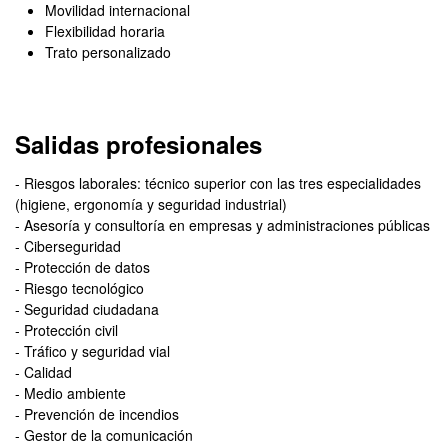
Movilidad internacional
Flexibilidad horaria
Trato personalizado
Salidas profesionales
- Riesgos laborales: técnico superior con las tres especialidades
(higiene, ergonomía y seguridad industrial)
- Asesoría y consultoría en empresas y administraciones públicas
- Ciberseguridad
- Protección de datos
- Riesgo tecnológico
- Seguridad ciudadana
- Protección civil
- Tráfico y seguridad vial
- Calidad
- Medio ambiente
- Prevención de incendios
- Gestor de la comunicación