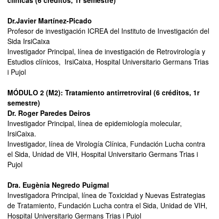
clínicas (6 créditos, 1r semestre)
Dr.
Javier Martínez-Picado
Profesor de investigación ICREA del Instituto de Investigación del
Sida IrsiCaixa
Investigador Principal, línea de investigación de Retrovirología y
Estudios clínicos, IrsiCaixa, Hospital Universitario Germans Trias
i Pujol
MÓDULO 2 (M2): Tratamiento antirretroviral (6 créditos, 1r
semestre)
Dr. Roger Paredes Deiros
Investigador Principal, línea de epidemiología molecular,
IrsiCaixa.
Investigador, línea de Virología Clínica, Fundación Lucha contra
el Sida, Unidad de VIH, Hospital Universitario Germans Trias i
Pujol
Dra. Eugènia Negredo Puigmal
Investigadora Principal, línea de Toxicidad y Nuevas Estrategias
de Tratamiento, Fundación Lucha contra el Sida, Unidad de VIH,
Hospital Universitario Germans Trias i Pujol