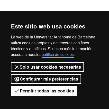
Este sitio web usa cookies
La web de la Universitat Autònoma de Barcelona
utiliza cookies propias y de terceros con fines
técnicos y analíticos. Si desea más información,
acceda a nuestra
política de cookies
.
Solo usar cookies necesarias
Configurar mis preferencias
Permitir todas las cookies
Tienes dudas?
Desplegar el menú móvil