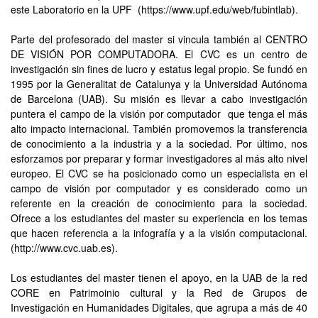
este Laboratorio en la UPF (https://www.upf.edu/web/fubintlab).
Parte del profesorado del master si vincula también al CENTRO
DE VISIÓN POR COMPUTADORA. El CVC es un centro de
investigación sin fines de lucro y estatus legal propio. Se fundó en
1995 por la Generalitat de Catalunya y la Universidad Autónoma
de Barcelona (UAB). Su misión es llevar a cabo investigación
puntera el campo de la visión por computador que tenga el más
alto impacto internacional. También promovemos la transferencia
de conocimiento a la industria y a la sociedad. Por último, nos
esforzamos por preparar y formar investigadores al más alto nivel
europeo. El CVC se ha posicionado como un especialista en el
campo de visión por computador y es considerado como un
referente en la creación de conocimiento para la sociedad.
Ofrece a los estudiantes del master su experiencia en los temas
que hacen referencia a la infografía y a la visión computacional.
(http://www.cvc.uab.es).
Los estudiantes del master tienen el apoyo, en la UAB de la red
CORE en Patrimoinio cultural y la Red de Grupos de
Investigación en Humanidades Digitales, que agrupa a más de 40