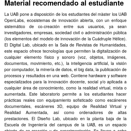
Material recomendado al estudiante
La UAB pone a disposición de los estudiantes del màster los UAB
OpenLabs, ecosistemas de innovación abierta, con un enfoque
sistemático de co-creación entre sus usuarios, ya sean
investigadores, empresas, sociedad civil o administración pública
(los elementos del modelo de innovación de la Cuádruple Hélice).
El Digital Lab, ubicado en la Sala de Revistas de Humanidades,
este espacio ofrece tecnologías que permiten la digitalización de
cualquier elemento físico y sonoro (voz, objetos, imágenes,
documentos, movimiento, etc.), la inteligencia artificial, la visión
por computador, la minería de datos, el big data, la publicación de
procesos y resultados en una web. Contiene hardware y software
especializados para la innovación docente, social y/o aplicada a
cualquier área de conocimiento, como la realidad virtual, mixta o
aumentada. Este laboratorio permite a los estudiantes hacer
prácticas reales con equipamiento sofisticado como escáneres
documentales, escáneres 3D, equipo de Realidad Virtual y
Realidad Aumentada, así como ordenadores de altas
prestaciones. El Diseño Lab, ubicado en la planta baja de la
Escuela de Ingeniería del campus de la UAB, es un espacio
abierto de co-creación y de experimentación. Se llevan a cabo