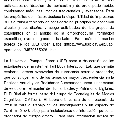
actividades de ideación, de fabricación y de prototipado rápido,
combinando máquinas, medios tradicionales y avanzados. Para
los propósitos del máster, destaca la disponibilidad de impresoras
3D. Se trabaja teniendo en consideración principios de economía
circular y eco-diseño, y acoge actividades de los grupos de
estudiantes en el ámbito de la emprendeduría, formación
específica, eventos gamers, hackaton. Para más información
acerca de los UAB Open Labs (https://www.uab.cat/web/uab-
open-labs-1345795559281.html).
La Universitat Pompeu Fabra (UPF) pone a disposición de los
estudiantes del máster el Full Body Interaction Lab que permite
explorar formas avanzadas de interacción persona-ordenador,
que constituyen uno de los temas de mayor trascendencia en la
Realidad Virtual y las Realidades Aumentadas, tema fundamental
de estudio en el màster de Humanidades y Patrimonio Digitales.
El FuBIntLab forma parte del grupo de Tecnologías de Medios
Cognitivos (CMTech). El laboratorio consta de un espacio de
7x10 m para el trabajo de los investigadores y un espacio de
7x16 m (21x48 pies) para instalaciones de interacción persona-
ordenador de cuerpo entero. Para más información acerca de