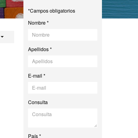
*Campos obligatorios
Nombre *
 Recursos Humanos
Apellidos *
E-mail *
Consulta
País *