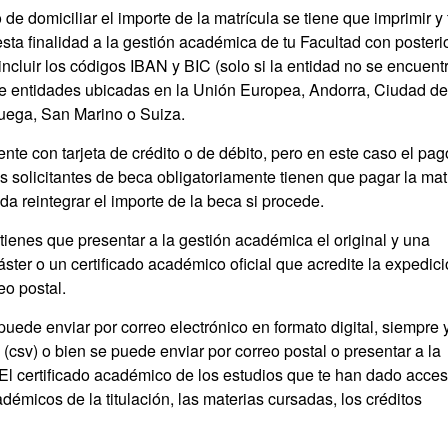
de domiciliar el importe de la matrícula se tiene que imprimir y 
esta finalidad a la gestión académica de tu Facultad con posteri
incluir los códigos IBAN y BIC (solo si la entidad no se encuent
de entidades ubicadas en la Unión Europea, Andorra, Ciudad de
ruega, San Marino o Suiza.
te con tarjeta de crédito o de débito, pero en este caso el pag
 solicitantes de beca obligatoriamente tienen que pagar la mat
da reintegrar el importe de la beca si procede.
 tienes que presentar a la gestión académica el original y una
áster o un certificado académico oficial que acredite la expedici
eo postal.
puede enviar por correo electrónico en formato digital, siempre 
(csv) o bien se puede enviar por correo postal o presentar a la
El certificado académico de los estudios que te han dado acces
adémicos de la titulación, las materias cursadas, los créditos