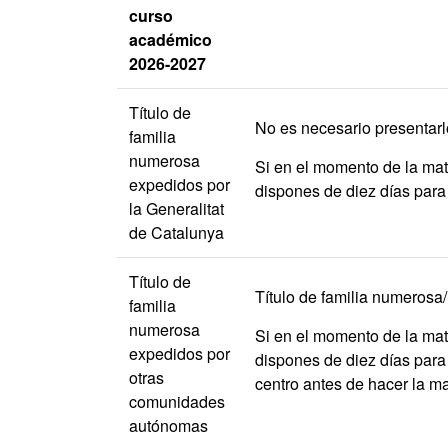
curso
académico
2026-2027
Título de
No es necesario presentarlo
familia
numerosa
Si en el momento de la matr
expedidos por
dispones de diez días para 
la Generalitat
de Catalunya
Título de
Título de familia numerosa/
familia
numerosa
Si en el momento de la matr
expedidos por
dispones de diez días para 
otras
centro antes de hacer la ma
comunidades
autónomas