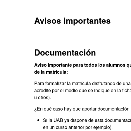
Avisos importantes
Documentación
Aviso importante para todos los alumnos qu
de la matrícula:
Para formalizar la matrícula disfrutando de un
acredite por el medio que se indique en la fic
u otros).
¿En qué caso hay que aportar documentación pa
Si la UAB ya dispone de esta documentació
en un curso anterior por ejemplo).