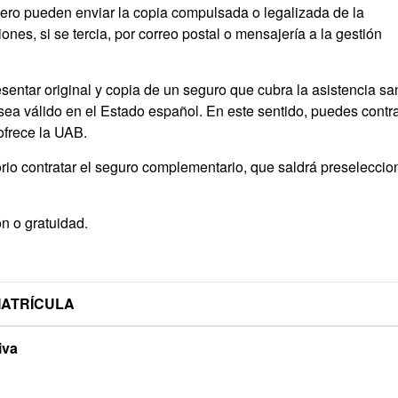
jero pueden enviar la copia compulsada o legalizada de la
nes, si se tercia, por correo postal o mensajería a la gestión
entar original y copia de un seguro que cubra la asistencia san
 sea válido en el Estado español. En este sentido, puedes contra
ofrece la UAB.
orio contratar el seguro complementario, que saldrá preselecci
n o gratuidad.
MATRÍCULA
iva