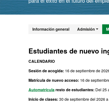
para el éxito en el futuro del empl
Máster Oficia
Información general
Admisión
M
Estudiantes de nuevo in
CALENDARIO
Sesión de acogida:
16 de septiembre de 202
Matrícula de nuevo acceso:
16 de septiembre
Automatrícula
resto de estudiantes:
Del 25 a
Inicio de clases:
30 de septiembre del 2026 a