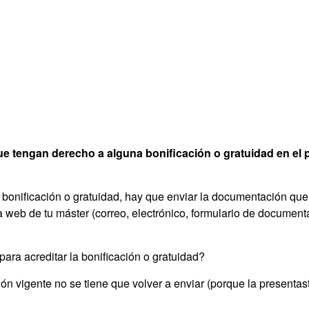
e tengan derecho a alguna bonificación o gratuidad en el 
a bonificación o gratuidad, hay que enviar la documentación que
ha web de tu máster (correo, electrónico, formulario de document
ra acreditar la bonificación o gratuidad?
n vigente no se tiene que volver a enviar (porque la presentas