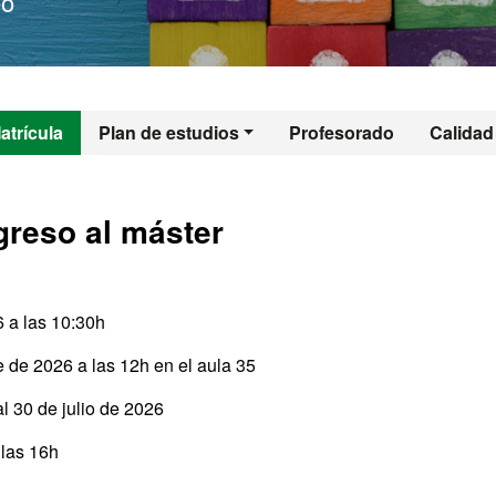
eo
l - Gestión de los
atrícula
Plan de estudios
Profesorado
Calidad
greso al máster
6 a las 10:30h
 de 2026 a las 12h en el aula 35
l 30 de julio de 2026
 las 16h