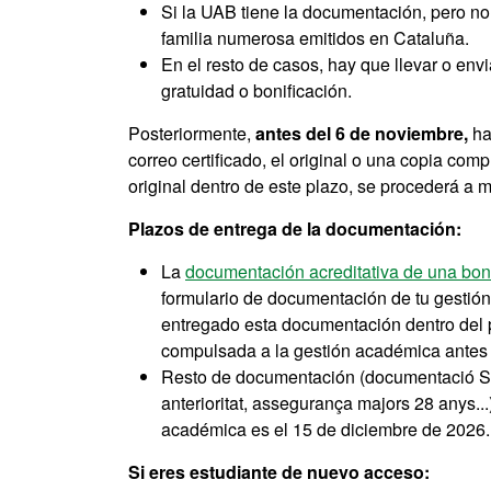
Si la UAB tiene la documentación, pero no e
familia numerosa emitidos en Cataluña.
En el resto de casos, hay que llevar o env
gratuidad o bonificación.
Posteriormente,
antes del 6 de noviembre,
ha
correo certificado, el original o una copia c
original dentro de este plazo, se procederá a m
Plazos de entrega de la documentación:
La
documentación acreditativa de una bon
formulario de documentación de tu gestión
entregado esta documentación dentro del pl
compulsada a la gestión académica antes 
Resto de documentación (documentació S
anterioritat, assegurança majors 28 anys..
académica es el 15 de diciembre de 2026.
Si eres estudiante de nuevo acceso: