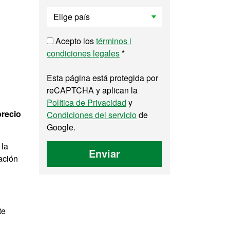
Acepto los
términos i
condiciones legales
*
Esta página está protegida por
reCAPTCHA y aplican la
Política de Privacidad
y
precio
Condiciones del servicio
de
Google.
 la
Enviar
ación
te