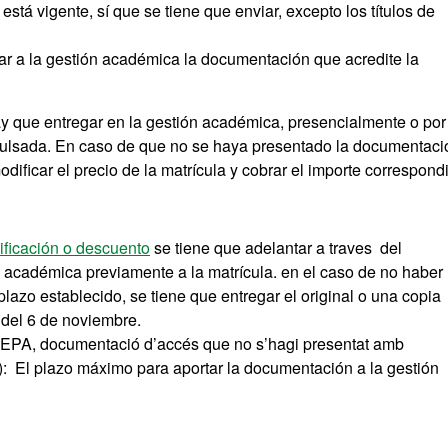
stá vigente, sí que se tiene que enviar, excepto los títulos de
iar a la gestión académica la documentación que acredite la
y que entregar en la gestión académica, presencialmente o por
ompulsada. En caso de que no se haya presentado la documentaci
odificar el precio de la matrícula y cobrar el importe correspond
ificación o descuento
se tiene que adelantar a traves del
 académica previamente a la matrícula. en el caso de no haber
azo establecido, se tiene que entregar el original o una copia
del 6 de noviembre.
EPA, documentació d’accés que no s’hagi presentat amb
.): El plazo máximo para aportar la documentación a la gestión