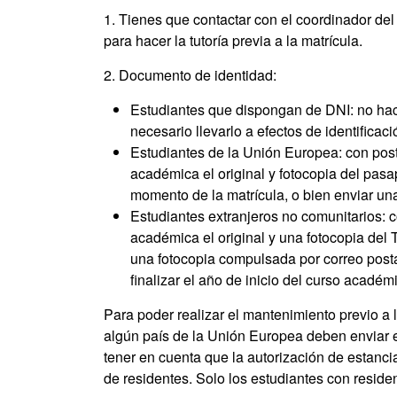
1. Tienes que contactar con el coordinador del
para hacer la tutoría previa a la matrícula.
2. Documento de identidad:
Estudiantes que dispongan de DNI: no hace
necesario llevarlo a efectos de identificac
Estudiantes de la Unión Europea: con poste
académica el original y fotocopia del pasap
momento de la matrícula, o bien enviar un
Estudiantes extranjeros no comunitarios: co
académica el original y una fotocopia del TI
una fotocopia compulsada por correo posta
finalizar el año de inicio del curso académ
Para poder realizar el mantenimiento previo a 
algún país de la Unión Europea deben enviar 
tener en cuenta que la autorización de estanci
de residentes. Solo los estudiantes con reside