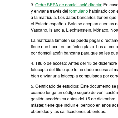
3.
Ordre SEPA de domiciliació directa
:
En caso 
y enviar a través del
formulario
habilitado con 
a la matrícula. Los datos bancarios tienen que 
el Estado español). Solo se aceptan cuentas 
Vaticano, Islandia, Liechtenstein, Mónaco, No
La matrícula también se puede pagar directamen
tiene que hacer en un único plazo. Los alumnos
por domiciliación bancaria para que se les pue
4. Título de acceso: Antes del 15 de diciembre
fotocopia del título que te ha dado acceso al m
bien enviar una fotocopia compulsada por corr
5. Certificado de estudios: Este documento se 
cuando tenga un código seguro de verificación 
gestión académica antes del 15 de diciembre. 
máster, tiene que incluir el periodo en años ac
obtenidos y las calificaciones obtenidas.