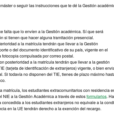
 máster o seguir las instrucciones que te dé la Gestión académi
 falta que lo envíen a la Gestión académica. Sí que será
ión si tienen que hacer alguna tramitación presencial.
rioridad a la matrícula tendrán que llevar a la Gestión
orte o del documento identificativo de su país, vigente en el
a fotocopia compulsada por correo postal.
n posterioridad a la matrícula tendrán que llevar a la gestión
E (tarjeta de identificación de extranjeros) vigente, o bien envi
l. Si todavía no disponen del TIE, tienes de plazo máximo hast
ico.
la matrícula, los estudiantes extracomunitarios con residencia e
el NIE a la Gestión Académica a través de estos
formularios
. H
a concedida a los estudiantes extranjeros no equivale a la cond
ncia en la UE tendrán derecho a la exención del recargo.