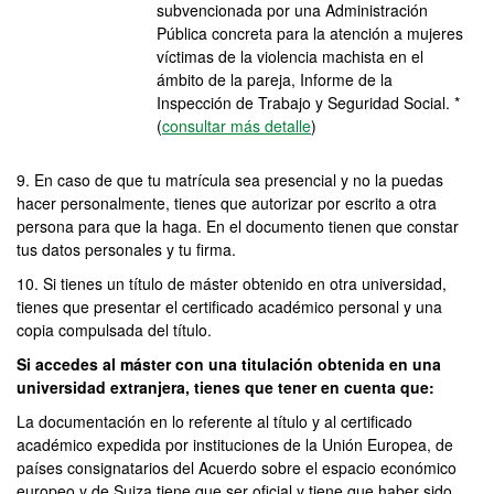
subvencionada por una Administración
Pública concreta para la atención a mujeres
víctimas de la violencia machista en el
ámbito de la pareja, Informe de la
Inspección de Trabajo y Seguridad Social. *
(
consultar más detalle
)
9. En caso de que tu matrícula sea presencial y no la puedas
hacer personalmente, tienes que autorizar por escrito a otra
persona para que la haga. En el documento tienen que constar
tus datos personales y tu firma.
10. Si tienes un título de máster obtenido en otra universidad,
tienes que presentar el certificado académico personal y una
copia compulsada del título.
Si accedes al máster con una titulación obtenida en una
universidad extranjera, tienes que tener en cuenta que:
La documentación en lo referente al título y al certificado
académico expedida por instituciones de la Unión Europea, de
países consignatarios del Acuerdo sobre el espacio económico
europeo y de Suiza tiene que ser oficial y tiene que haber sido