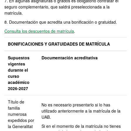
7. En algunas asignaturas o grados es obligatorio contratar el
seguro complementario, que saldrá preseleccionada a la
matrícula.
8. Documentación que acredita una bonificación o gratuidad.
Consulta los descuentos de matrícula
.
BONIFICACIONES Y GRATUIDADES DE MATRÍCULA
Supuestos
Documentación acreditativa
vigentes
durante el
curso
académico
2026-2027
Título de
No es necesario presentarlo si lo has
familia
utilizado anteriormente a la matrícula de la
numerosa
UAB.
expedidos por
Si en el momento de la matrícula no tienes
la Generalitat