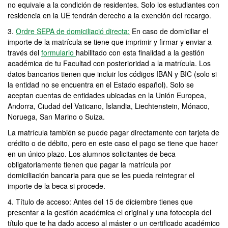
no equivale a la condición de residentes. Solo los estudiantes con
residencia en la UE tendrán derecho a la exención del recargo.
3.
Ordre SEPA de domiciliació directa
:
En caso de domiciliar el
importe de la matrícula se tiene que imprimir y firmar y enviar a
través del
formulario
habilitado con esta finalidad a la gestión
académica de tu Facultad con posterioridad a la matrícula. Los
datos bancarios tienen que incluir los códigos IBAN y BIC (solo si
la entidad no se encuentra en el Estado español). Solo se
aceptan cuentas de entidades ubicadas en la Unión Europea,
Andorra, Ciudad del Vaticano, Islandia, Liechtenstein, Mónaco,
Noruega, San Marino o Suiza.
La matrícula también se puede pagar directamente con tarjeta de
crédito o de débito, pero en este caso el pago se tiene que hacer
en un único plazo. Los alumnos solicitantes de beca
obligatoriamente tienen que pagar la matrícula por
domiciliación bancaria para que se les pueda reintegrar el
importe de la beca si procede.
4. Título de acceso: Antes del 15 de diciembre tienes que
presentar a la gestión académica el original y una fotocopia del
título que te ha dado acceso al máster o un certificado académico