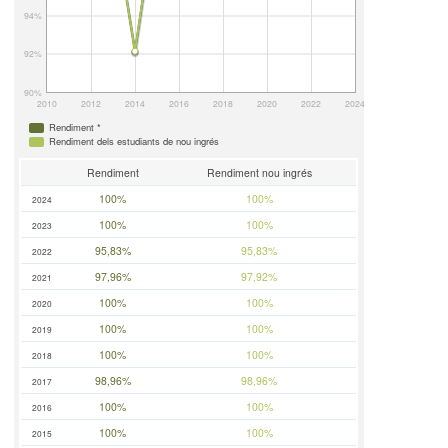
94%
92%
90%
2010
2012
2014
2016
2018
2020
2022
2024
Rendiment *
Rendiment dels estudiants de nou ingrés
Rendiment
Rendiment nou ingrés
100%
100%
2024
100%
100%
2023
95,83%
95,83%
2022
97,96%
97,92%
2021
100%
100%
2020
100%
100%
2019
100%
100%
2018
98,96%
98,96%
2017
100%
100%
2016
100%
100%
2015