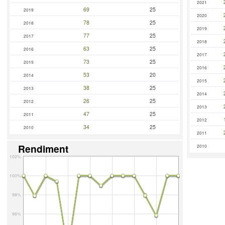
2021
69
25
2019
2020
78
25
2018
2019
77
25
2017
2018
63
25
2016
2017
73
25
2015
2016
53
20
2014
2015
38
25
2013
2014
26
25
2012
2013
47
25
2011
2012
34
25
2010
2011
Rendiment
2010
102%
100%
98%
96%