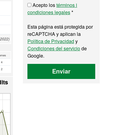
Acepto los
términos i
condiciones legales
*
Esta página está protegida por
reCAPTCHA y aplican la
 2022)
Política de Privacidad
y
Condiciones del servicio
de
Google.
omes
4
Enviar
2
its