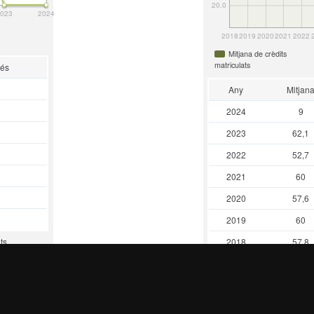
20.0
023
2024
2018
2019
2020
2021
2022
Mitjana de crèdits
matriculats
rés
Any
Mitjan
2024
9
2023
62,1
2022
52,7
2021
60
2020
57,6
2019
60
2018
57,8
ts
Última actualització: 23 oc