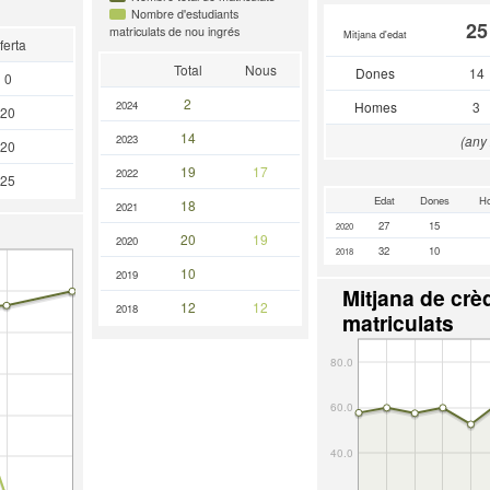
Nombre d'estudiants
25
matriculats de nou ingrés
Mitjana d'edat
ferta
Total
Nous
Dones
14
0
2
2024
Homes
3
20
14
2023
(any
20
19
17
2022
25
Edat
Dones
H
18
2021
27
15
2020
20
19
2020
32
10
2018
10
2019
Mitjana de crèd
12
12
2018
matriculats
80.0
60.0
40.0