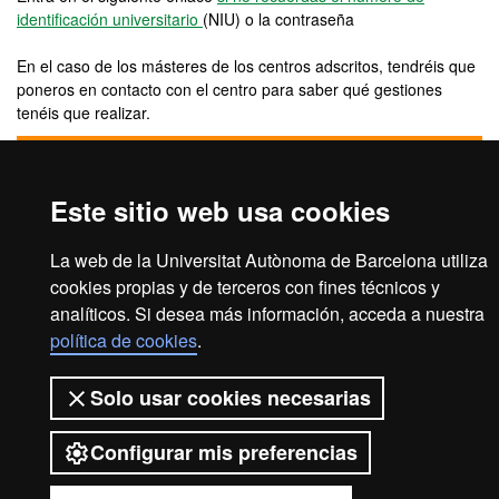
identificación universitario
(NIU) o la contraseña
En el caso de los másteres de los centros adscritos, tendréis que
poneros en contacto con el centro para saber qué gestiones
tenéis que realizar.
PREPAGO DE MATRÍCULA DE MÁSTER OF
Este sitio web usa cookies
La web de la Universitat Autònoma de Barcelona utiliza
2026 Universitat Autònoma de
cookies propias y de terceros con fines técnicos y
Barcelona
analíticos. Si desea más información, acceda a nuestra
política de cookies
.
Solo usar cookies necesarias
Configurar mis preferencias