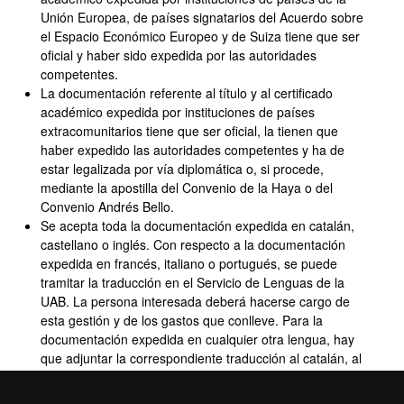
Unión Europea, de países signatarios del Acuerdo sobre
el Espacio Económico Europeo y de Suiza tiene que ser
oficial y haber sido expedida por las autoridades
competentes.
La documentación referente al título y al certificado
académico expedida por instituciones de países
extracomunitarios tiene que ser oficial, la tienen que
haber expedido las autoridades competentes y ha de
estar legalizada por vía diplomática o, si procede,
mediante la apostilla del Convenio de la Haya o del
Convenio Andrés Bello.
Se acepta toda la documentación expedida en catalán,
castellano o inglés. Con respecto a la documentación
expedida en francés, italiano o portugués, se puede
tramitar la traducción en el Servicio de Lenguas de la
UAB. La persona interesada deberá hacerse cargo de
esta gestión y de los gastos que conlleve. Para la
documentación expedida en cualquier otra lengua, hay
que adjuntar la correspondiente traducción al catalán, al
castellano o al inglés, efectuada por un traductor jurado,
por cualquier representación diplomática o consular del