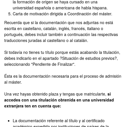
la formación de origen se haya cursado en una
universidad española o americana de habla hispana.
Carta de motivación dirigida a Coordinación del máster.
Recuerda que si la documentación que nos adjuntas no está
escrita en castellano, catalán, inglés, francés, italiano o
portugués, debes incluir también a continuación las respectivas
traducciones juradas al castellano o al catalán.
Si todavía no tienes tu título porque estás acabando la titulación,
debes indicarlo en el apartado ?Situación de estudios previos?,
seleccionando "Pendiente de Finalizar".
Ésta es la documentación necesaria para el proceso de admisión
al máster.
Una vez hayas obtenido plaza y tengas que matricularte,
si
accedes con una titulación obtenida en una universidad
extranjera ten en cuenta que:
La documentación referente al título y al certificado
académico expedida por instituciones de países de la