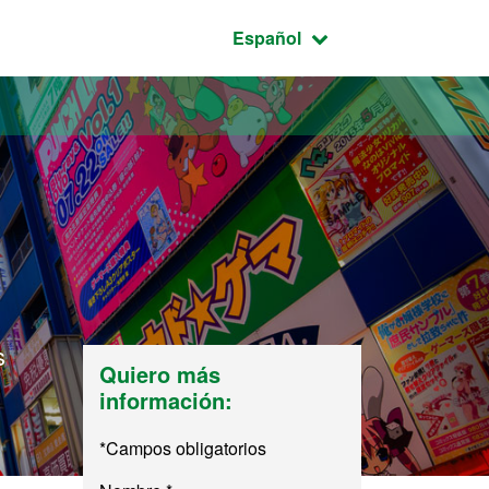
Idioma seleccionado:
Español
s
Quiero más
información:
*Campos obligatorios