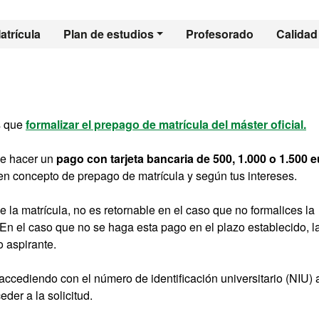
l - Estudios Global
atrícula
Plan de estudios
Profesorado
Calidad
s que
formalizar el prepago de matrícula del máster oficial.
ue hacer un
pago con tarjeta bancaria de 500, 1.000 o 1.500 
) en concepto de prepago de matrícula y según tus intereses.
e la matrícula, no es retornable en el caso que no formalices la
. En el caso que no se haga esta pago en el plazo establecido, 
o aspirante.
accediendo con el número de identificación universitario (NIU) 
der a la solicitud.