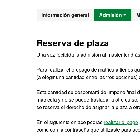
Máster Oficia
Información general
Admisión
M
Reserva de plaza
Una vez recibida la admisión al máster tendrá
Para realizar el prepago de matrícula tienes q
(a elegir una cantidad entre las tres opciones
Esta cantidad se descontará del importe final d
matrícula y no se puede trasladar a otro curso
se reserva el derecho de asignar la plaza a otr
En el siguiente enlace podrás
realizar el pago
como con la contraseña que utilizaste para acce