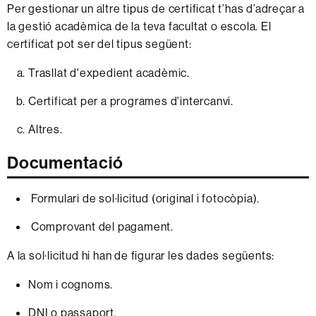
Per gestionar un altre tipus de certificat t’has d’adreçar a
la gestió acadèmica de la teva facultat o escola. El
certificat pot ser del tipus següent:
Trasllat d'expedient acadèmic.
Certificat per a programes d'intercanvi.
Altres.
Documentació
Formulari de sol·licitud (original i fotocòpia).
Comprovant del pagament.
A la sol·licitud hi han de figurar les dades següents:
Nom i cognoms.
DNI o passaport.