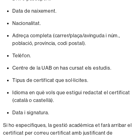
Data de naixement.
Nacionalitat.
Adreça completa (carrer/plaça/avinguda i núm.,
població, província, codi postal).
Telèfon.
Centre de la UAB on has cursat els estudis.
Tipus de certificat que sol·licites.
Idioma en què vols que estigui redactat el certificat
(català o castellà).
Data i signatura.
Si ho especifiques, la gestió acadèmica et farà arribar el
certificat per correu certificat amb justificant de