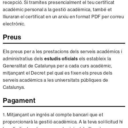
recepció. Si tramites presencialment el teu certificat
acadèmic personal a la gestió acadèmica, també et
lliuraran el certificat en un arxiu en format PDF per correu
electrònic.
Preus
Els preus per a les prestacions dels serveis acadèmics i
administratius dels
estudis oficials
els estableix la
Generalitat de Catalunya per a cada curs acadèmic,
mitjançant el Decret pel qual es fixen els preus dels
serveis acadèmics a les universitats públiques de
Catalunya.
Pagament
1. Mitjançant un ingrés al compte bancari que et
proporcionarà la gestió acadèmica. A la teva sol·licitud hi