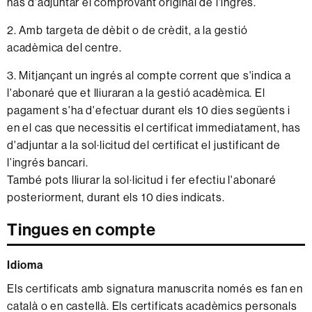
has d'adjuntar el comprovant original de l'ingrés.
2. Amb targeta de dèbit o de crèdit, a la gestió
acadèmica del centre.
3. Mitjançant un ingrés al compte corrent que s'indica a
l'abonaré que et lliuraran a la gestió acadèmica. El
pagament s'ha d'efectuar durant els 10 dies següents i
en el cas que necessitis el certificat immediatament, has
d'adjuntar a la sol·licitud del certificat el justificant de
l’ingrés bancari.
També pots lliurar la sol·licitud i fer efectiu l'abonaré
posteriorment, durant els 10 dies indicats.
Tingues en compte
Idioma
Els certificats amb signatura manuscrita només es fan en
català o en castellà. Els certificats acadèmics personals