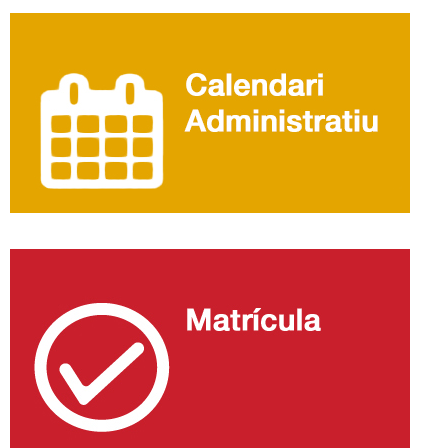
Informació
complementària