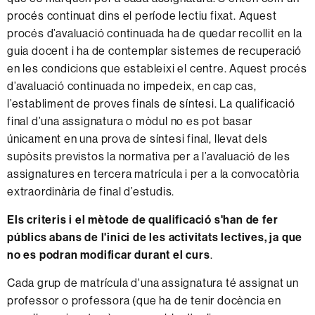
procés continuat dins el període lectiu fixat. Aquest
procés d’avaluació continuada ha de quedar recollit en la
guia docent i ha de contemplar sistemes de recuperació
en les condicions que estableixi el centre. Aquest procés
d’avaluació continuada no impedeix, en cap cas,
l’establiment de proves finals de síntesi. La qualificació
final d’una assignatura o mòdul no es pot basar
únicament en una prova de síntesi final, llevat dels
supòsits previstos la normativa per a l’avaluació de les
assignatures en tercera matrícula i per a la convocatòria
extraordinària de final d’estudis.
Els criteris i el mètode de qualificació s'han de fer
públics abans de l'inici de les activitats lectives, ja que
no es podran modificar durant el curs
.
Cada grup de matrícula d'una assignatura té assignat un
professor o professora (que ha de tenir docència en