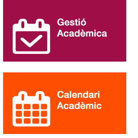
Informació
complementària