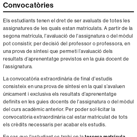
Convocatòries
Els estudiants tenen el dret de ser avaluats de totes les
assignatures de les quals estan matriculats. A partir de la
segona matrícula, l'avaluació de l'assignatura o del mòdul
pot consistir, per decisió del professor o professora, en
una prova de síntesi que permeti l’avaluació dels
resultats d’aprenentatge previstos en la guia docent de
l’assignatura.
La convocatòria extraordinària de final d'estudis
consisteix en una prova de síntesi en la qual s'avaluen
únicament i exclusiva els resultats d'aprenentatge
definits en les guies docents de l'assignatura o del mòdul
del curs acadèmic anterior. Per poder sol·licitar la
convocatòria extraordinària cal estar matriculat de tots
els crèdits necessaris per acabar els estudis.
En cas que l'estudiant es trobi en la
tercera matrícula