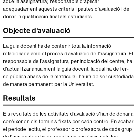
aquella assignatura) responsable d'aplicar
adequadament aquests criteris i pautes d'avaluació i de
donar la qualificació final als estudiants.
Objecte d'avaluació
La guia docent ha de contenir tota la informació
relacionada amb el procés d’avaluació de l’assignatura. El
responsable de l’assignatura, per indicació del centre, ha
d’actualitzar anualment la guia docent, la qual ha de fer-
se pública abans de la matrícula i haurà de ser custodiada
de manera permanent per la Universitat.
Resultats
Els resultats de les activitats d'avaluació s'han de donar a
conèixer en els terminis fixats per cada centre. En acabar
el període lectiu, el professor o professora de cada grup
de l'assignatura ha de recollir en una única acta les