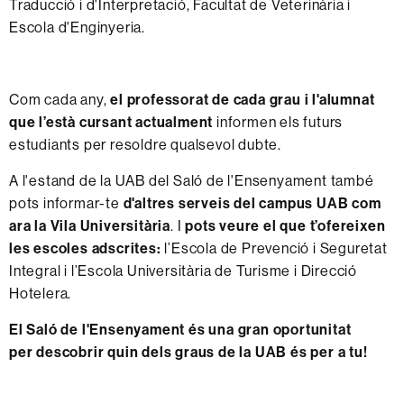
Traducció i d'Interpretació, Facultat de Veterinària i
Escola d'Enginyeria.
Com cada any,
el professorat de cada grau i l'alumnat
que l’està cursant actualment
informen els futurs
estudiants per resoldre qualsevol dubte.
A l'estand de la UAB del Saló de l'Ensenyament també
pots informar-te
d'altres serveis del campus UAB com
ara la Vila Universitària
. I
pots veure el que t’ofereixen
les escoles adscrites:
l’Escola de Prevenció i Seguretat
Integral i l’Escola Universitària de Turisme i Direcció
Hotelera.
El Saló de l'Ensenyament és una gran oportunitat
per descobrir quin dels graus de la UAB és per a tu!