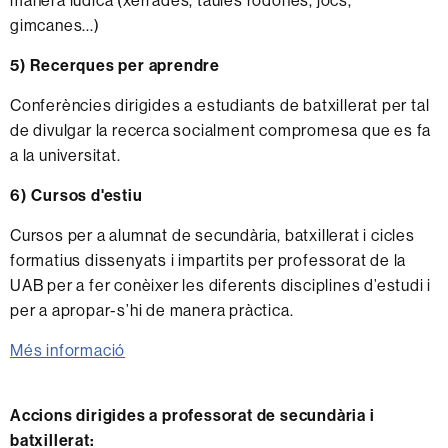
manera lúdica (xerrades, taules rodones, jocs,
gimcanes...)
5) Recerques per aprendre
Conferències dirigides a estudiants de batxillerat per tal
de divulgar la recerca socialment compromesa que es fa
a la universitat.
6) Cursos d'estiu
Cursos per a alumnat de secundària, batxillerat i cicles
formatius dissenyats i impartits per professorat de la
UAB per a fer conèixer les diferents disciplines d’estudi i
per a apropar-s’hi de manera pràctica.
Més informació
Accions dirigides a professorat de secundària i
batxillerat: