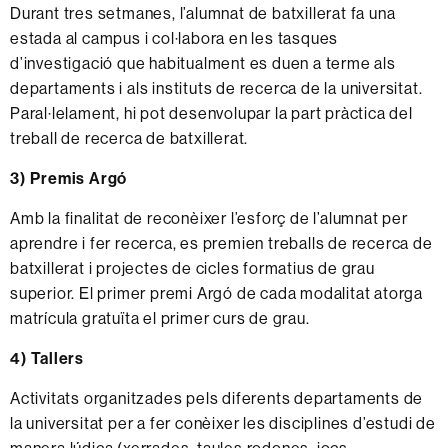
Durant tres setmanes, l’alumnat de batxillerat fa una
estada al campus i col·labora en les tasques
d’investigació que habitualment es duen a terme als
departaments i als instituts de recerca de la universitat.
Paral·lelament, hi pot desenvolupar la part pràctica del
treball de recerca de batxillerat.
3) Premis Argó
Amb la finalitat de reconèixer l’esforç de l’alumnat per
aprendre i fer recerca, es premien treballs de recerca de
batxillerat i projectes de cicles formatius de grau
superior. El primer premi Argó de cada modalitat atorga
matrícula gratuïta el primer curs de grau.
4) Tallers
Activitats organitzades pels diferents departaments de
la universitat per a fer conèixer les disciplines d’estudi de