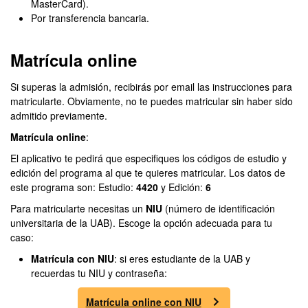
MasterCard).
Por transferencia bancaria.
Matrícula online
Si superas la admisión, recibirás por email las instrucciones para
matricularte. Obviamente, no te puedes matricular sin haber sido
admitido previamente.
Matrícula online
:
El aplicativo te pedirá que especifiques los códigos de estudio y
edición del programa al que te quieres matricular. Los datos de
este programa son: Estudio:
4420
y Edición:
6
Para matricularte necesitas un
NIU
(número de identificación
universitaria de la UAB). Escoge la opción adecuada para tu
caso:
Matrícula con NIU
: si eres estudiante de la UAB y
recuerdas tu NIU y contraseña:
Matrícula online con NIU