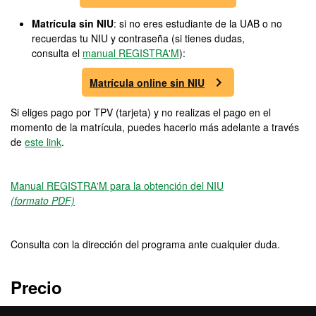
Matrícula sin NIU
: si no eres estudiante de la UAB o no
recuerdas tu NIU y contraseña (si tienes dudas,
consulta el
manual REGISTRA'M
):
Matrícula online sin NIU
Si eliges pago por TPV (tarjeta) y no realizas el pago en el
momento de la matrícula, puedes hacerlo más adelante a través
de
este link
.
Manual REGISTRA'M para la obtención del NIU
(formato PDF)
Consulta con la dirección del programa ante cualquier duda.
Precio
5500 €