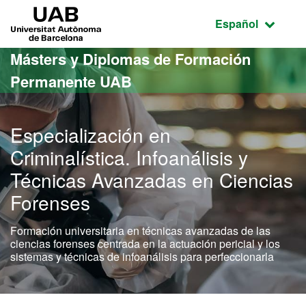
Acceso al contenido principal
Acceso a la navegación de la página
UAB Universitat Autònoma de Barcelona
Idioma seleccio
Español
Másters y Diplomas de Formación
Permanente UAB
Especialización en
Criminalística. Infoanálisis y
Técnicas Avanzadas en Ciencias
Forenses
Formación universitaria en técnicas avanzadas de las
ciencias forenses centrada en la actuación pericial y los
sistemas y técnicas de infoanálisis para perfeccionarla