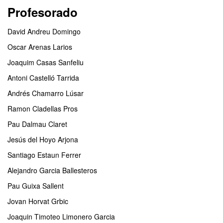
Profesorado
David Andreu Domingo
Oscar Arenas Larios
Joaquim Casas Sanfeliu
Antoni Castelló Tarrida
Andrés Chamarro Lúsar
Ramon Cladellas Pros
Pau Dalmau Claret
Jesús del Hoyo Arjona
Santiago Estaun Ferrer
Alejandro Garcia Ballesteros
Pau Guixa Sallent
Jovan Horvat Grbic
Joaquin Timoteo Limonero Garcia