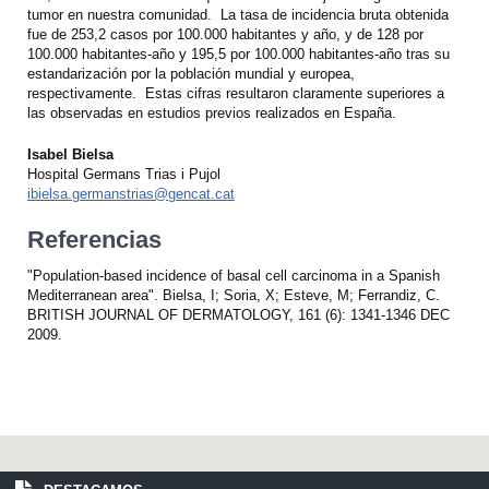
tumor en nuestra comunidad. La tasa de incidencia bruta obtenida
fue de 253,2 casos por 100.000 habitantes y año, y de 128 por
100.000 habitantes-año y 195,5 por 100.000 habitantes-año tras su
estandarización por la población mundial y europea,
respectivamente. Estas cifras resultaron claramente superiores a
las observadas en estudios previos realizados en España.
Isabel Bielsa
Hospital Germans Trias i Pujol
ibielsa.germanstrias@gencat.cat
Referencias
"Population-based incidence of basal cell carcinoma in a Spanish
Mediterranean area". Bielsa, I; Soria, X; Esteve, M; Ferrandiz, C.
BRITISH JOURNAL OF DERMATOLOGY, 161 (6): 1341-1346 DEC
2009.