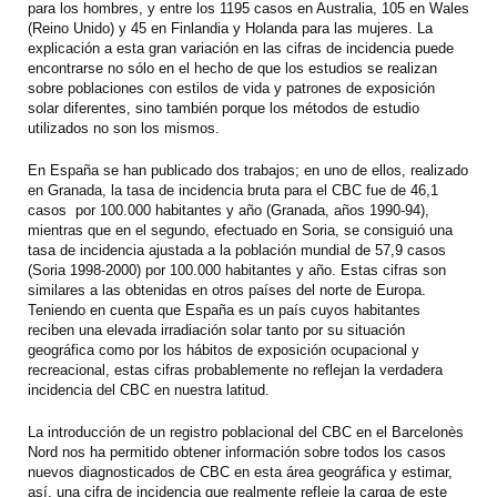
para los hombres, y entre los 1195 casos en Australia, 105 en Wales
(Reino Unido) y 45 en Finlandia y Holanda para las mujeres. La
explicación a esta gran variación en las cifras de incidencia puede
encontrarse no sólo en el hecho de que los estudios se realizan
sobre poblaciones con estilos de vida y patrones de exposición
solar diferentes, sino también porque los métodos de estudio
utilizados no son los mismos.
En España se han publicado dos trabajos; en uno de ellos, realizado
en Granada, la tasa de incidencia bruta para el CBC fue de 46,1
casos por 100.000 habitantes y año (Granada, años 1990-94),
mientras que en el segundo, efectuado en Soria, se consiguió una
tasa de incidencia ajustada a la población mundial de 57,9 casos
(Soria 1998-2000) por 100.000 habitantes y año. Estas cifras son
similares a las obtenidas en otros países del norte de Europa.
Teniendo en cuenta que España es un país cuyos habitantes
reciben una elevada irradiación solar tanto por su situación
geográfica como por los hábitos de exposición ocupacional y
recreacional, estas cifras probablemente no reflejan la verdadera
incidencia del CBC en nuestra latitud.
La introducción de un registro poblacional del CBC en el Barcelonès
Nord nos ha permitido obtener información sobre todos los casos
nuevos diagnosticados de CBC en esta área geográfica y estimar,
así, una cifra de incidencia que realmente refleje la carga de este