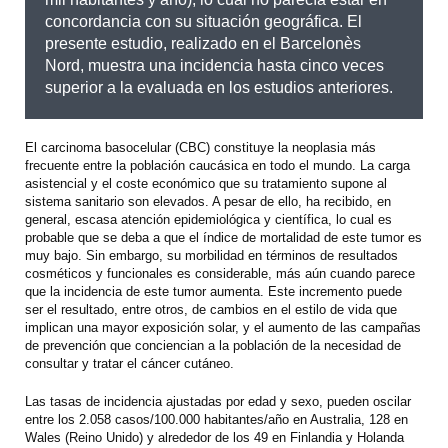
concordancia con su situación geográfica. El
presente estudio, realizado en el Barcelonès
Nord, muestra una incidencia hasta cinco veces
superior a la evaluada en los estudios anteriores.
El carcinoma basocelular (CBC) constituye la neoplasia más
frecuente entre la población caucásica en todo el mundo. La carga
asistencial y el coste económico que su tratamiento supone al
sistema sanitario son elevados. A pesar de ello, ha recibido, en
general, escasa atención epidemiológica y científica, lo cual es
probable que se deba a que el índice de mortalidad de este tumor es
muy bajo. Sin embargo, su morbilidad en términos de resultados
cosméticos y funcionales es considerable, más aún cuando parece
que la incidencia de este tumor aumenta. Este incremento puede
ser el resultado, entre otros, de cambios en el estilo de vida que
implican una mayor exposición solar, y el aumento de las campañas
de prevención que conciencian a la población de la necesidad de
consultar y tratar el cáncer cutáneo.
Las tasas de incidencia ajustadas por edad y sexo, pueden oscilar
entre los 2.058 casos/100.000 habitantes/año en Australia, 128 en
Wales (Reino Unido) y alrededor de los 49 en Finlandia y Holanda