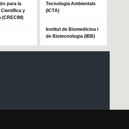
ón para la
Tecnologia Ambientals
Científica y
(ICTA)
a (CRECIM)
Institut de Biomedicina i
de Biotecnologia (IBB)