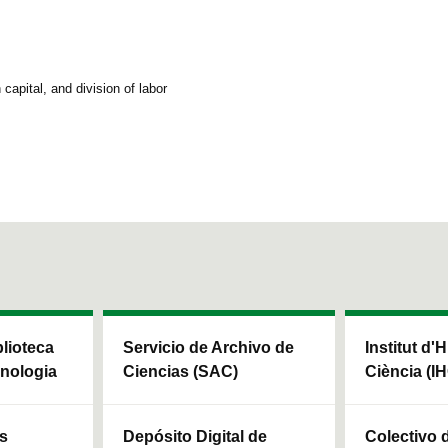
capital, and division of labor
blioteca
Servicio de Archivo de
Institut d'H
cnologia
Ciencias (SAC)
Ciència (I
ls
Depósito Digital de
Colectivo 