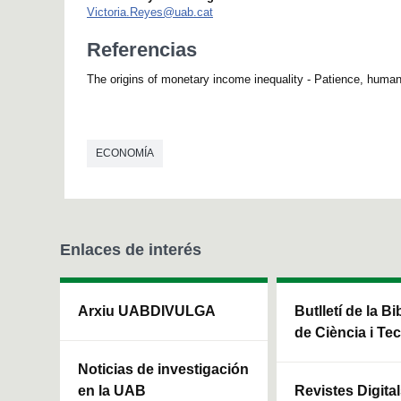
Victoria.Reyes@uab.cat
Referencias
The origins of monetary income inequality - Patience, human 
ECONOMÍA
Enlaces de interés
Arxiu UABDIVULGA
Butlletí de la Bi
de Ciència i Te
Noticias de investigación
en la UAB
Revistes Digita