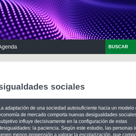
Agenda
BUSCAR
sigualdades sociales
La adaptación de una sociedad autosuficiente hacia un modelo
economía de mercado comporta nuevas desigualdades sociales.
subjetivo influye decisivamente en la configuración de estas
desigualdades: la paciencia. Según este estudio, las personas 
tienen menos propensión a valorar la escolarización, que comp