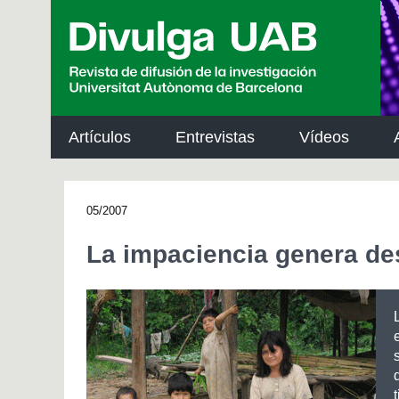
p
a
l
Artículos
Entrevistas
Vídeos
05/2007
La impaciencia genera de