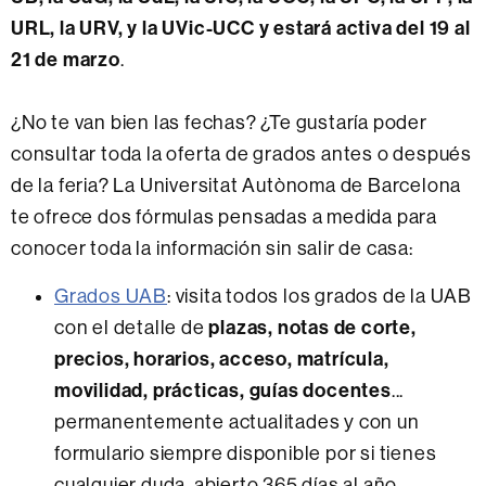
URL, la URV, y la UVic-UCC y estará activa del 19 al
21 de marzo
.
¿No te van bien las fechas? ¿Te gustaría poder
consultar toda la oferta de grados antes o después
de la feria? La Universitat Autònoma de Barcelona
te ofrece dos fórmulas pensadas a medida para
conocer toda la información sin salir de casa:
Grados UAB
: visita todos los grados de la UAB
plazas, notas de corte,
con el detalle de
precios, horarios, acceso, matrícula,
movilidad, prácticas, guías docentes
...
permanentemente actualitades y con un
formulario siempre disponible por si tienes
cualquier duda, abierto 365 días al año.