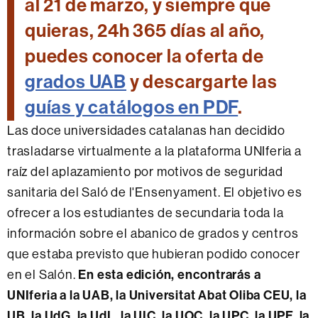
al 21 de marzo, y siempre que
quieras, 24h 365 días al año,
puedes conocer la oferta de
grados UAB
y descargarte las
guías y catálogos en PDF
.
Las doce universidades catalanas han decidido
trasladarse virtualmente a la plataforma UNIferia a
raíz del aplazamiento por motivos de seguridad
sanitaria del Saló de l'Ensenyament. El objetivo es
ofrecer a los estudiantes de secundaria toda la
información sobre el abanico de grados y centros
que estaba previsto que hubieran podido conocer
En esta edición, encontrarás a
en el Salón.
UNIferia a la UAB, la Universitat Abat Oliba CEU, la
UB, la UdG, la UdL, la UIC, la UOC, la UPC, la UPF, la