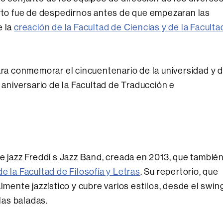
erto fue de despedirnos antes de que empezaran las
e la
creación de la Facultad de Ciencias y de la Faculta
para conmemorar el cincuentenario de la universidad y 
o aniversario de la Facultad de Traducción e
de jazz Freddi s Jazz Band, creada en 2013, que tambié
e la Facultad de Filosofía y Letras
. Su repertorio, que
lmente jazzístico y cubre varios estilos, desde el swin
 las baladas.