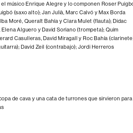
or el músico Enrique Alegre y lo componen Roser Puigb
uigbó (saxo alto); Jan Julià, Marc Calvó y Max Borda
lba Moré, Queralt Bahía y Clara Mulet (flauta); Didac
, Elena Alguero y David Soriano (trompeta); Quim
rard Casulleras, David Miragall y Roc Bahía (clarinete
itarra); David Zeil (contrabajo); Jordi Herreros
 copa de cava y una cata de turrones que sirvieron para
as