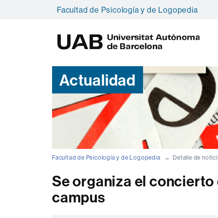
Facultad de Psicología y de Logopedia
U
A
B
Actualidad
Facultad de Psicología y de Logopedia
Detalle de notic
Se organiza el concierto 
campus