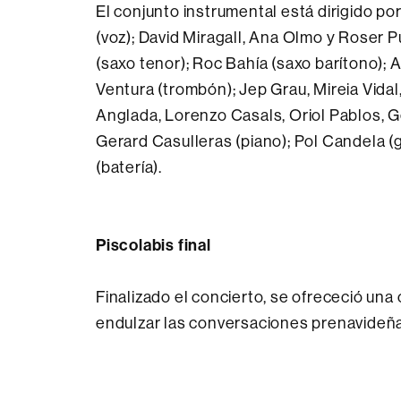
El conjunto instrumental está dirigido p
(voz); David Miragall, Ana Olmo y Roser P
(saxo tenor); Roc Bahía (saxo barítono); A
Ventura (trombón); Jep Grau, Mireia Vidal
Anglada, Lorenzo Casals, Oriol Pablos, Ge
Gerard Casulleras (piano); Pol Candela (gu
(batería).
Piscolabis final
Finalizado el concierto, se ofrececió una
endulzar las conversaciones prenavideñ