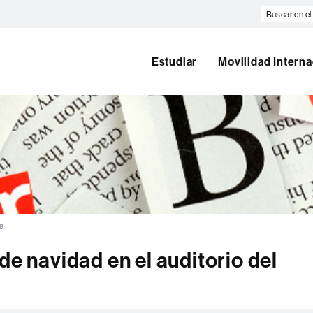
Buscar
en
el
web
Estudiar
Movilidad Interna
ia
de navidad en el auditorio del