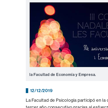
la Facultad
de Economía y Empresa
.
12/12/2019
La Facultad de Psicología participó en la
tercer año consecutivo gracias al esfuer