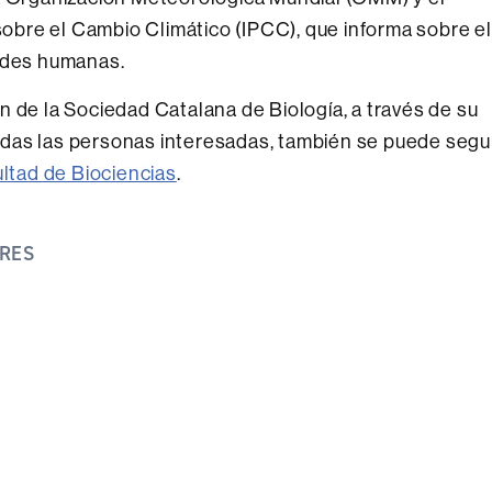
bre el Cambio Climático (IPCC), que informa sobre el
dades humanas.
n de la Sociedad Catalana de Biología, a través de su
 todas las personas interesadas, también se puede segu
ultad de Biociencias
.
TRES