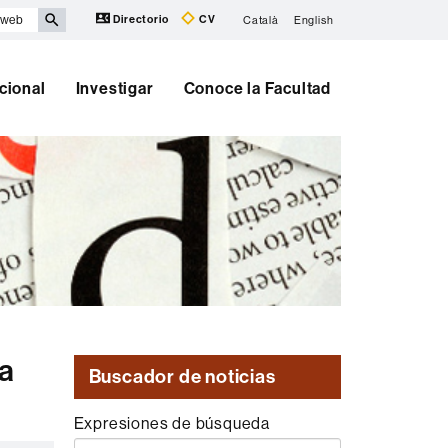
Directorio
CV
Català
English
cional
Investigar
Conoce la Facultad
 a
Buscador de noticias
Expresiones de búsqueda