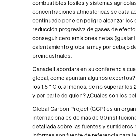
combustibles fósiles y sistemas agrícola
concentraciones atmosféricas se está ac
continuado pone en peligro alcanzar los 
reducción progresiva de gases de efecto 
conseguir cero emisiones netas (igualar lo
calentamiento global a muy por debajo de 
preindustriales.
Canadell abordará en su conferencia cue
global, como apuntan algunos expertos? 
los 1,5 ° C o, al menos, de no superar lo
y por parte de quién? ¿Cuáles son los pe
Global Carbon Project (GCP) es un organ
internacionales de más de 90 institucio
detallada sobre las fuentes y sumideros 
informes son fuente de referencia para 