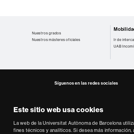
Mapa
Mobilida
web
Nuestros grados
Nuestros másteres oficiales
Ir de inter
UAB Incomi
Síguenos en las redes sociales
Instagram
Twitter
Este sitio web usa cookies
Sobre
esta
La web de la Universitat Autònoma de Barcelona utiliz
web
Aviso legal
P
fines técnicos y analíticos. Si desea más información