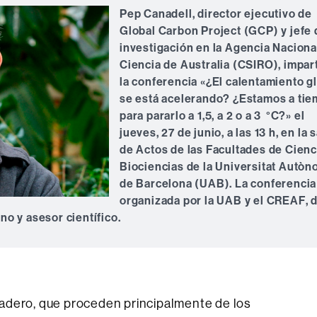
Pep Canadell, director ejecutivo de
Global Carbon Project (GCP) y jefe 
investigación en la Agencia Naciona
Ciencia de Australia (CSIRO), impart
la conferencia «¿El calentamiento g
se está acelerando? ¿Estamos a ti
para pararlo a 1,5, a 2 o a 3
°C?» el
jueves, 27 de junio, a las 13 h, en la 
de Actos de las Facultades de Cienc
Biociencias de la Universitat Autò
de Barcelona (UAB). La conferencia
organizada por la UAB y el CREAF, d
o y asesor científico.
adero, que proceden principalmente de los