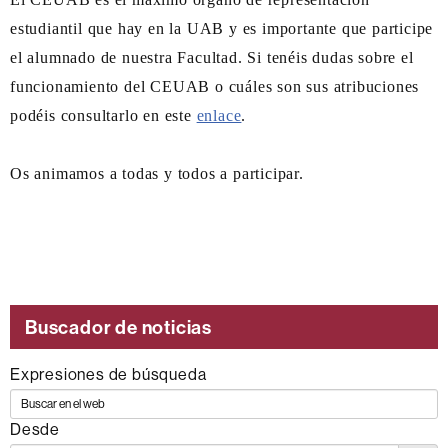
estudiantil que hay en la UAB y es importante que participe
el alumnado de nuestra Facultad. Si tenéis dudas sobre el
funcionamiento del CEUAB o cuáles son sus atribuciones
podéis consultarlo en este
enlace
.
Os animamos a todas y todos a participar.
Esta
noticia
se
Buscador de noticias
engloba
dentro
Expresiones de búsqueda
de
los
Desde
siguientes