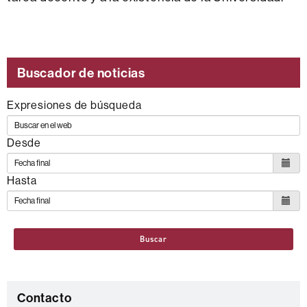
Buscador de noticias
Expresiones de búsqueda
Desde
Hasta
Buscar
C
Contacto