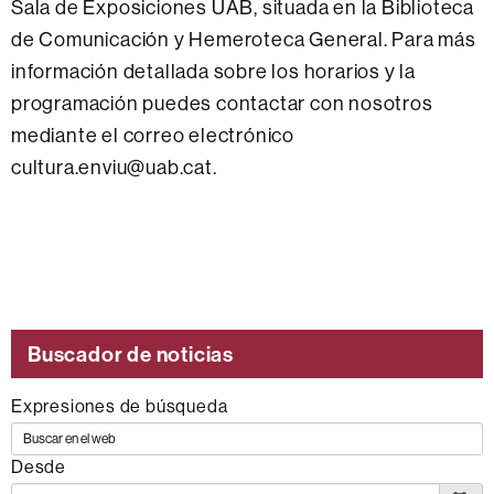
Sala de Exposiciones UAB, situada en la Biblioteca
de Comunicación y Hemeroteca General. Para más
información detallada sobre los horarios y la
programación puedes contactar con nosotros
mediante el correo electrónico
cultura.enviu@uab.cat.
Esta
noticia
se
Buscador de noticias
engloba
dentro
Expresiones de búsqueda
de
los
Desde
siguientes