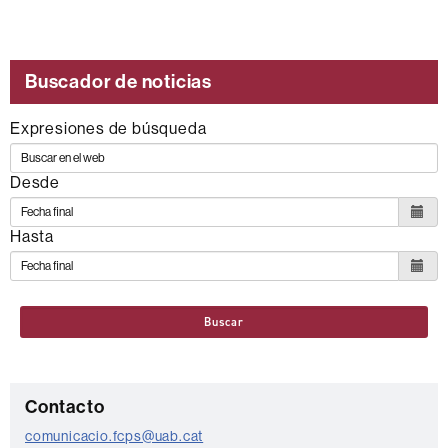
Buscador de noticias
Expresiones de búsqueda
Desde
Hasta
Buscar
C
Contacto
o
comunicacio.fcps@uab.cat