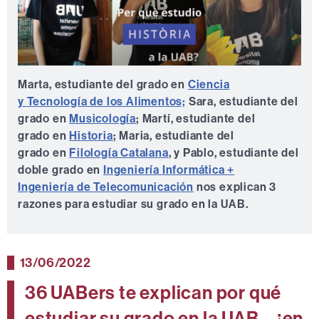
Marta, estudiante del grado en
Ciencia
y Tecnología de los Alimentos;
Sara, estudiante del
grado en
Musicología
; Martí, estudiante del
grado en
Historia
; Maria, estudiante del
grado en
Filología Catalana
, y Pablo, estudiante del
doble grado en
Ingeniería Informática +
Ingeniería de Telecomunicación
nos explican 3
razones para estudiar su grado en la UAB.
13/06/2022
36 UABers te explican por qué
estudiar su grado en la UAB... ¡en