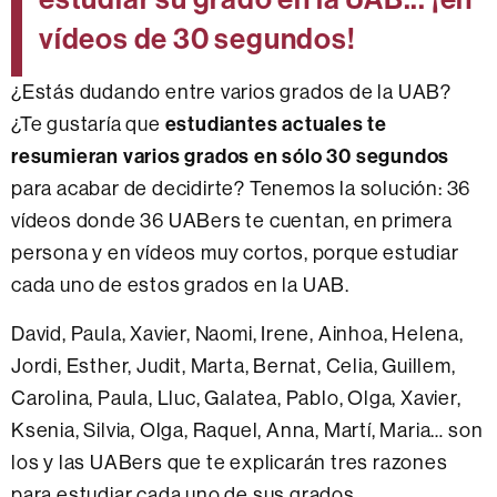
vídeos de 30 segundos!
¿Estás dudando entre varios grados de la UAB?
estudiantes actuales te
¿Te gustaría que
resumieran varios grados en sólo 30 segundos
para acabar de decidirte? Tenemos la solución: 36
vídeos donde 36 UABers te cuentan, en primera
persona y en vídeos muy cortos, porque estudiar
cada uno de estos grados en la UAB.
David, Paula, Xavier, Naomi, Irene, Ainhoa, Helena,
Jordi, Esther, Judit, Marta, Bernat, Celia, Guillem,
Carolina, Paula, Lluc, Galatea, Pablo, Olga, Xavier,
Ksenia, Silvia, Olga, Raquel, Anna, Martí, Maria… son
los y las UABers que te explicarán tres razones
para estudiar cada uno de sus grados.