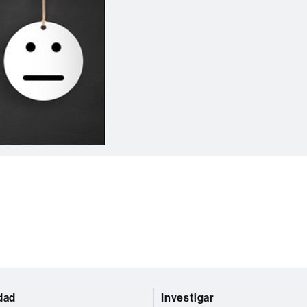
dad
Investigar